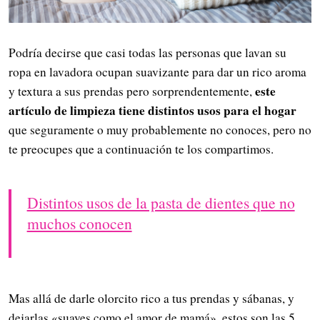
Podría decirse que casi todas las personas que lavan su
ropa en lavadora ocupan suavizante para dar un rico aroma
este
y textura a sus prendas pero sorprendentemente,
artículo de limpieza tiene distintos usos para el hogar
que seguramente o muy probablemente no conoces, pero no
te preocupes que a continuación te los compartimos.
Distintos usos de la pasta de dientes que no
muchos conocen
Mas allá de darle olorcito rico a tus prendas y sábanas, y
dejarlas «suaves como el amor de mamá», estos son las 5