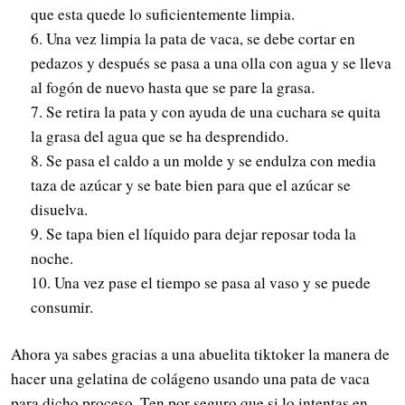
que esta quede lo suficientemente limpia.
6. Una vez limpia la pata de vaca, se debe cortar en
pedazos y después se pasa a una olla con agua y se lleva
al fogón de nuevo hasta que se pare la grasa.
7. Se retira la pata y con ayuda de una cuchara se quita
la grasa del agua que se ha desprendido.
8. Se pasa el caldo a un molde y se endulza con media
taza de azúcar y se bate bien para que el azúcar se
disuelva.
9. Se tapa bien el líquido para dejar reposar toda la
noche.
10. Una vez pase el tiempo se pasa al vaso y se puede
consumir.
Ahora ya sabes gracias a una abuelita tiktoker la manera de
hacer una gelatina de colágeno usando una pata de vaca
para dicho proceso. Ten por seguro que si lo intentas en