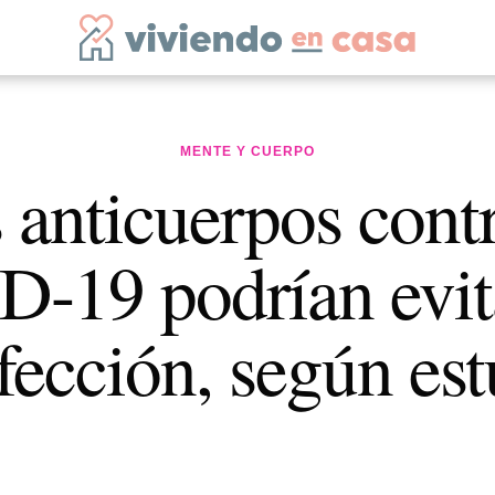
MENTE Y CUERPO
 anticuerpos contr
-19 podrían evit
fección, según es