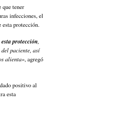
e que tener
ras infecciones, el
 esta protección.
 esta protección
,
 del paciente, así
s alienta»
, agregó
dado positivo al
ra esta