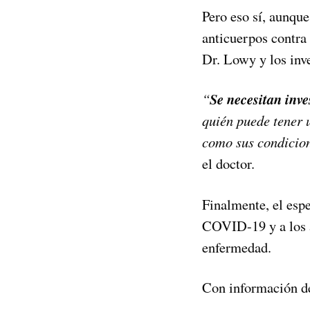
Pero eso sí, aunque
anticuerpos contra
Dr. Lowy y los inv
“
Se necesitan inv
quién puede tener u
como sus condicion
el doctor.
Finalmente, el esp
COVID-19 y a los a
enfermedad.
Con información 