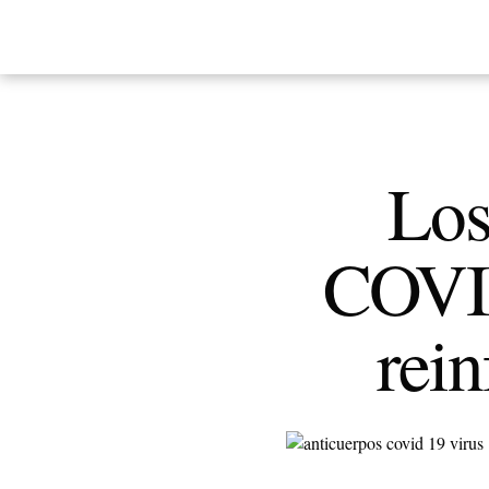
Los
COVID
rein