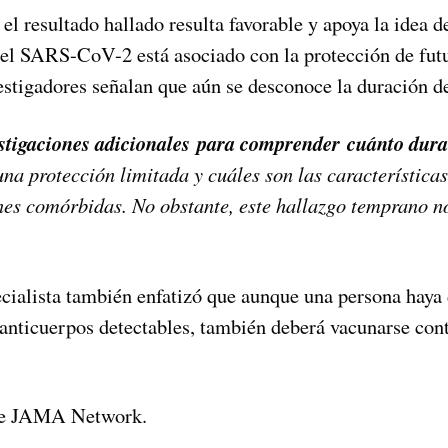
 el resultado hallado resulta favorable y apoya la idea d
 el SARS-CoV-2 está asociado con la protección de futu
estigadores señalan que aún se desconoce la duración de
estigaciones adicionales para comprender cuánto dura
na protección limitada y cuáles son las características
es comórbidas. No obstante, este hallazgo temprano no
ecialista también enfatizó que aunque una persona haya 
nticuerpos detectables, también deberá vacunarse cont
de JAMA Network.