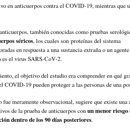
tivo en anticuerpos contra el COVID-19, mientras que 
anticuerpos, también conocidas como pruebas serológi
uerpos séricos
, los cuales son proteínas del sistema
radas en respuesta a una sustancia extraña o un agente
o es el virus SARS-CoV-2.
iento, el objetivo del estudio era comprender en qué gr
 el COVID-19 pueden proteger a las personas de una pos
o fue meramente observacional, sugiere que existe una 
un menor riesgo 
tivos de la prueba de anticuerpos con
ión dentro de los 90 días posteriores
.