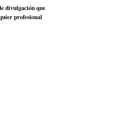
de divulgación que
quier profesional