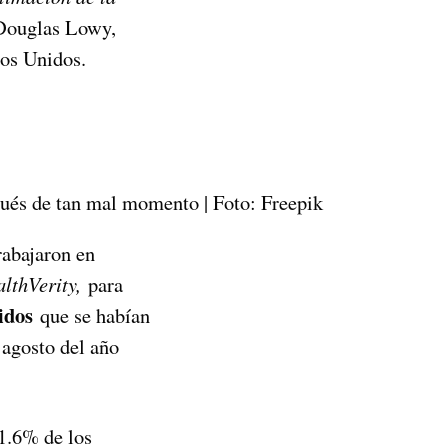
 Douglas Lowy,
dos Unidos.
ués de tan mal momento | Foto: Freepik
rabajaron en
althVerity,
para
nidos
que se habían
agosto del año
11.6% de los