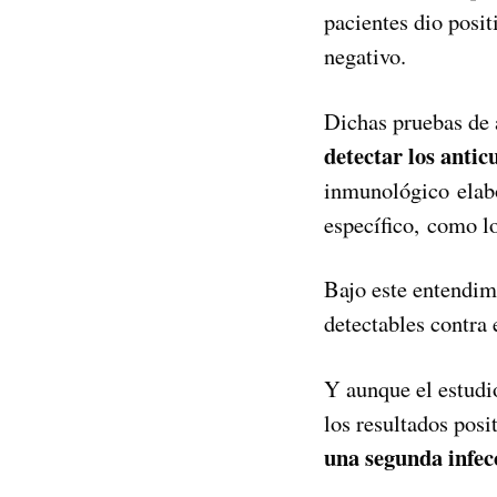
pacientes dio posi
negativo.
Dichas pruebas de 
detectar los antic
inmunológico elabo
específico, como l
Bajo este entendim
detectables contra
Y aunque el estudi
los resultados posi
una segunda infecc