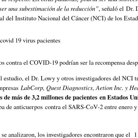
ser una subestimación de la reducción”
, señaló el Dr.
pal del Instituto Nacional del Cáncer (NCI) de los Esta
os contra el COVID-19 podrían ser la recompensa desp
el estudio, el Dr. Lowy y otros investigadores del NCI t
empresas
LabCorp, Quest Diagnostics, Aetion Inc. y He
s de más de 3,2 millones de pacientes en Estados U
ba de anticuerpos contra el SARS-CoV-2 entre enero y 
 se analizaron, los investigadores encontraron que el 