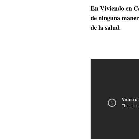
En Viviendo en Ca
de ninguna manera
de la salud.