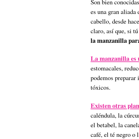
Son bien conocidas
es una gran aliada
cabello, desde hace
claro, así que, si 
la manzanilla para
La manzanilla es u
estomacales, reduce 
podemos preparar i
tóxicos.
Existen otras pla
caléndula, la cúrcu
el betabel, la cane
café, el té negro o l