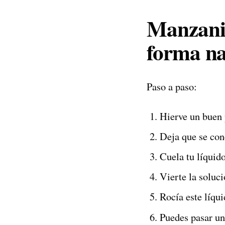
Manzanil
forma na
Paso a paso:
Hierve un buen 
Deja que se con
Cuela tu líquid
Vierte la soluc
Rocía este líqui
Puedes pasar un