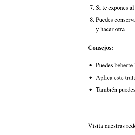
Si te expones al
Puedes conserva
y hacer otra
Consejos
:
Puedes beberte 
Aplica este trat
También puedes 
Visita nuestras red