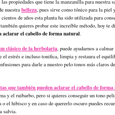
 las propiedades que tiene la manzanilla para nuestra s
belleza
 de nuestra
, pues sirve como tónico para la piel 
 cientos de años esta planta ha sido utilizada para con
tú también quieres probar este increíble método, hoy te 
 aclarar el cabello de forma natural
.
n clásico de la herbolaria
, puede ayudarnos a calmar
el estrés e incluso tonifica, limpia y restaura el equilib
nfusiones para darle a nuestro pelo tonos más claros de
ntas que también pueden aclarar el cabello de forma
ma y el ruibarbo, pero si quieres conseguir un tono pel
la o el hibisco y en caso de quererlo oscuro puedes recur
a salvia.