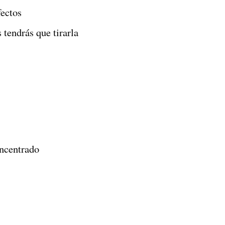
fectos
 tendrás que tirarla
oncentrado