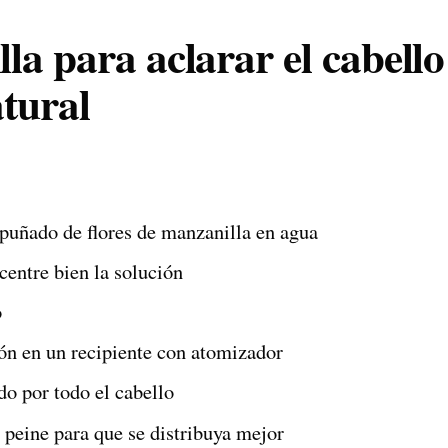
la para aclarar el cabello
tural
puñado de flores de manzanilla en agua
centre bien la solución
o
ión en un recipiente con atomizador
do por todo el cabello
 peine para que se distribuya mejor