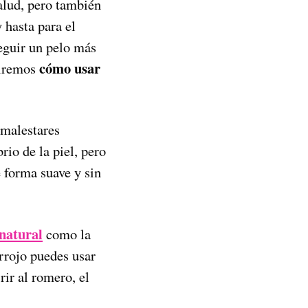
alud, pero también
y hasta para el
seguir un pelo más
cómo usar
diremos
 malestares
rio de la piel, pero
 forma suave y sin
 natural
como la
irrojo puedes usar
rir al romero, el