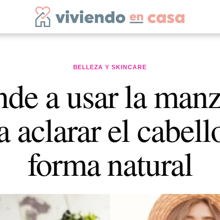
BELLEZA Y SKINCARE
de a usar la manz
a aclarar el cabell
forma natural