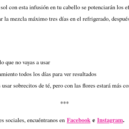
 sol con esta infusión en tu cabello se potenciarán los e
r la mezcla máximo tres días en el refrigerado, después
lo que no vayas a usar
amiento todos los días para ver resultados
usar sobrecitos de té, pero con las flores estará más c
***
Facebook
e
Instagram
.
es sociales, encuéntranos en