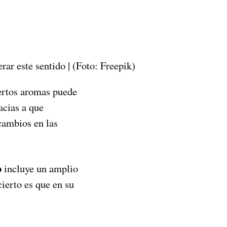
rar este sentido | (Foto: Freepik)
iertos aromas puede
acias a que
cambios en las
o
incluye un amplio
cierto es que en su