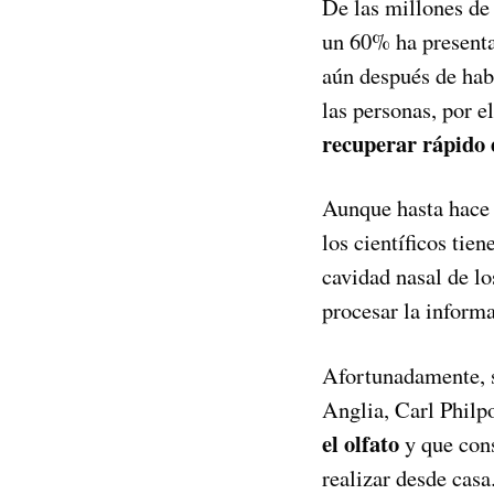
De las millones de
un 60% ha presentad
aún después de hab
las personas, por e
recuperar rápido e
Aunque hasta hace 
los científicos tie
cavidad nasal de lo
procesar la informa
Afortunadamente, s
Anglia, Carl Philpo
el olfato
y que cons
realizar desde casa