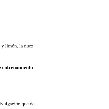
a y limón, la nuez
entrenamiento
te
ivulgación que de