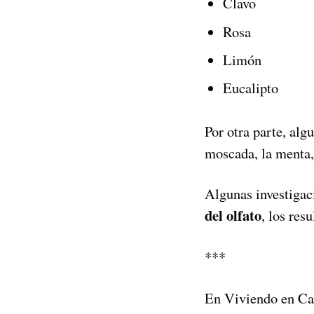
Clavo
Rosa
Limón
Eucalipto
Por otra parte, alg
moscada, la menta,
Algunas investigac
del olfato
, los res
***
En Viviendo en Cas