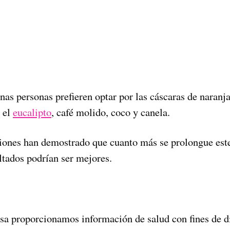
unas personas prefieren optar por las cáscaras de naranj
 el
eucalipto
, café molido, coco y canela.
iones han demostrado que cuanto más se prolongue es
ultados podrían ser mejores.
a proporcionamos información de salud con fines de d