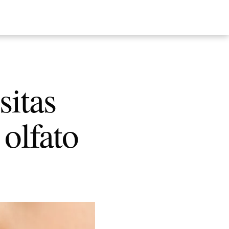
sitas
 olfato