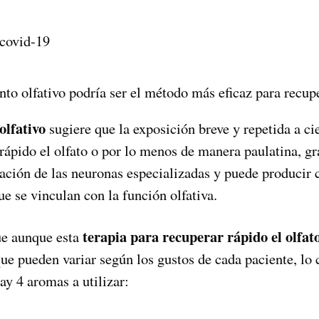
to olfativo podría ser el método más eficaz para recupe
olfativo
sugiere que la exposición breve y repetida a c
rápido el olfato o por lo menos de manera paulatina, gr
ración de las neuronas especializadas y puede producir 
ue se vinculan con la función olfativa.
terapia para recuperar rápido el olfat
e aunque esta
ue pueden variar según los gustos de cada paciente, lo 
ay 4 aromas a utilizar: