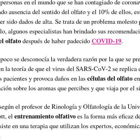
 personas en el mundo que se han contagiado de coronav
o ausencia del sentido del olfato y el 10% de ellos, es
er sido dados de alta. Se trata de un problema molesto 
llo, algunos especialistas han brindado sus recomendac
l olfato
COVID-19
después de haber padecido
.
poco se desconocía la verdadera razón por la que se pre
nen la teoría de que el virus del SARS-CoV-2 se replica 
células del olfato
s pacientes y provoca daños en las
en
ción sobre los aromas que percibes y que viaja por el s
egún el profesor de Rinología y Olfatología de la Univ
entrenamiento olfativo
tt, el
es la forma más eficaz d
iste en una terapia que utilizan los expertos, económic
.