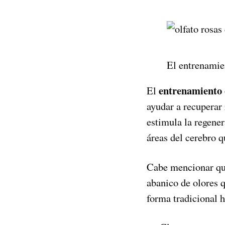
El entrenamien
entrenamiento 
El
ayudar a recuperar 
estimula la regene
áreas del cerebro q
Cabe mencionar qu
abanico de olores q
forma tradicional h