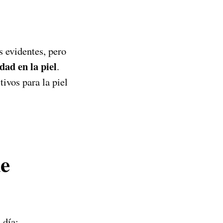
s evidentes, pero
dad en la piel
.
ivos para la piel
de
 día: