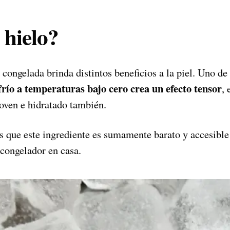
 hielo?
 congelada brinda distintos beneficios a la piel. Uno de 
 frío a temperaturas bajo cero crea un efecto tensor
, 
joven e hidratado también.
s que este ingrediente es sumamente barato y accesible
congelador en casa.