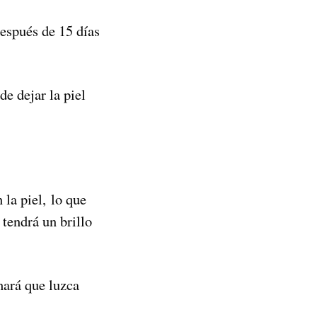
espués de 15 días
de dejar la piel
 la piel, lo que
y tendrá un brillo
hará que luzca