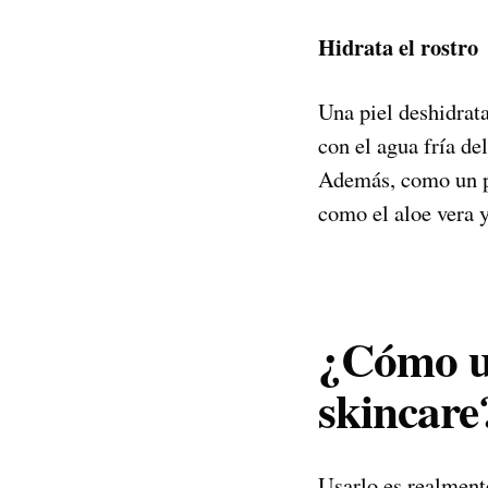
Hidrata el rostro
Una piel deshidrata
con el agua fría del
Además, como un plu
como el aloe vera y
¿Cómo us
skincare
Usarlo es realmente