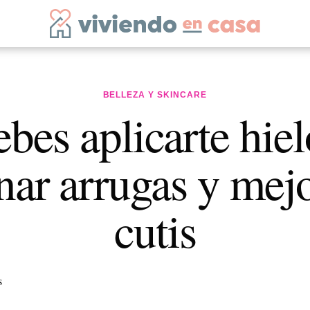
BELLEZA Y SKINCARE
ebes aplicarte hiel
nar arrugas y mejo
cutis