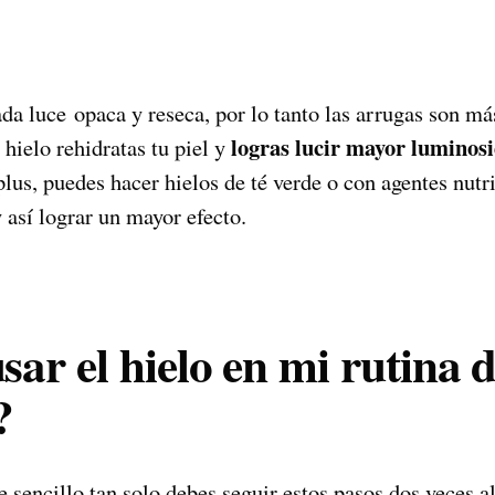
da luce opaca y reseca, por lo tanto las arrugas son má
logras lucir mayor luminosi
 hielo rehidratas tu piel y
s, puedes hacer hielos de té verde o con agentes nutrit
 así lograr un mayor efecto.
ar el hielo en mi rutina 
?
 sencillo tan solo debes seguir estos pasos dos veces al