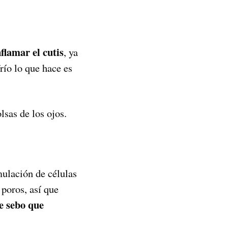
nflamar el cutis
, ya
frío lo que hace es
lsas de los ojos.
mulación de células
 poros, así que
e sebo que