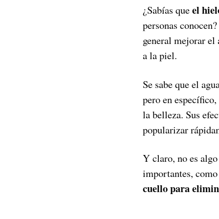
el hiel
¿Sabías que
personas conocen? 
general mejorar el 
a la piel.
Se sabe que el agua
pero en específico,
la belleza. Sus efe
popularizar rápida
Y claro, no es alg
importantes, como 
cuello para elimin