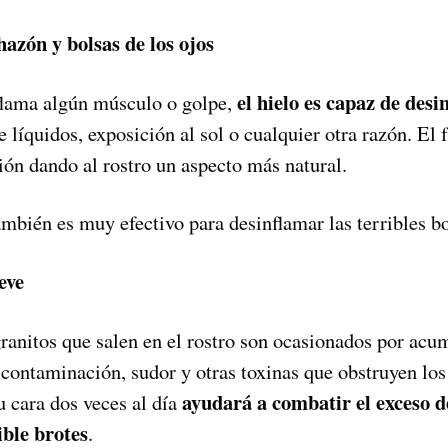
azón y bolsas de los ojos
el hielo es capaz de desi
flama algún músculo o golpe,
e líquidos, exposición al sol o cualquier otra razón. El 
ión dando al rostro un aspecto más natural.
mbién es muy efectivo para desinflamar las terribles bo
eve
ranitos que salen en el rostro son ocasionados por acu
contaminación, sudor y otras toxinas que obstruyen los
ayudará a combatir el exceso d
tu cara dos veces al día
ible brotes
.