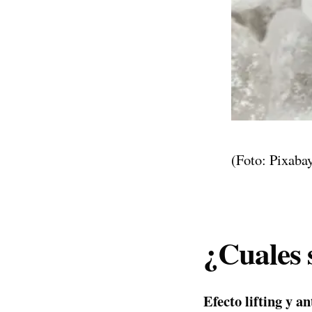
(Foto: Pixaba
¿Cuales 
Efecto lifting y a