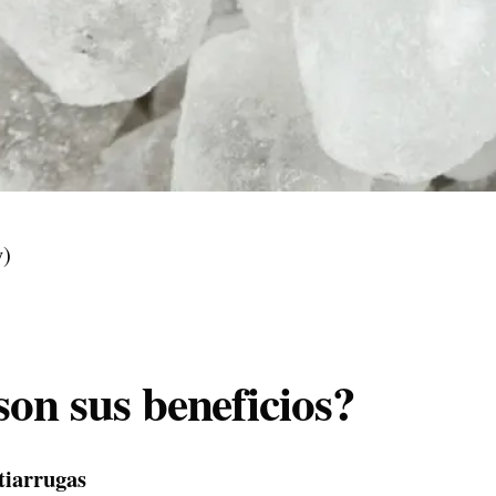
y)
son sus beneficios?
ntiarrugas