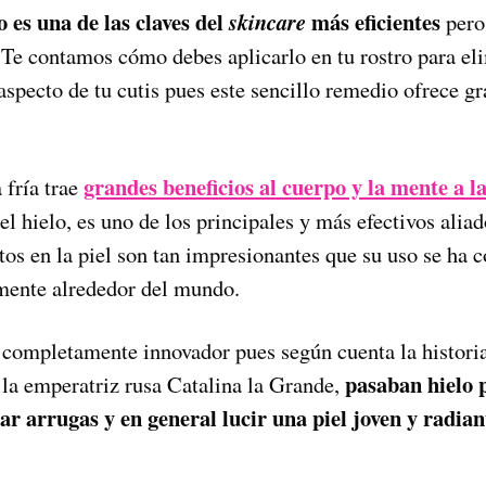
o es una de las claves del
más eficientes
skincare
pero
Te contamos cómo debes aplicarlo en tu rostro para eli
aspecto de tu cutis pues este sencillo remedio ofrece g
grandes beneficios al cuerpo y la mente a 
 fría trae
 el hielo, es uno de los principales y más efectivos ali
ctos en la piel son tan impresionantes que su uso se ha
mente alrededor del mundo.
o completamente innovador pues según cuenta la histori
pasaban hielo p
la emperatriz rusa Catalina la Grande,
ar arrugas y en general lucir una piel joven y radian