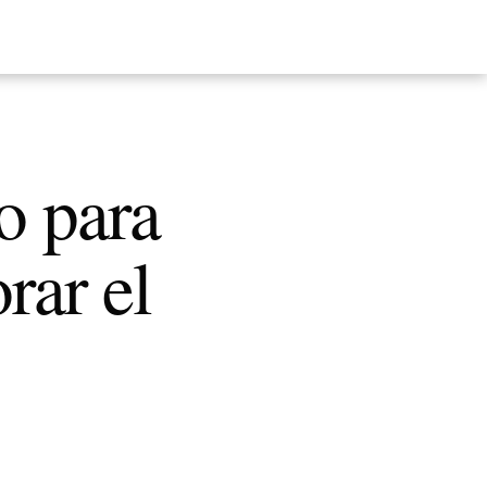
o para
rar el