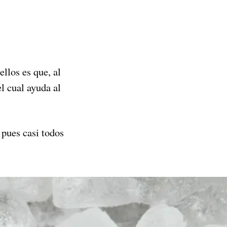
ellos es que, al
el cual ayuda al
 pues casi todos