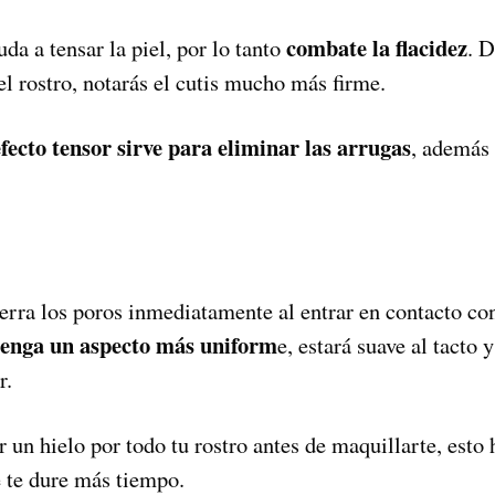
combate la flacidez
uda a tensar la piel, por lo tanto
. D
 el rostro, notarás el cutis mucho más firme.
efecto tensor sirve para eliminar las arrugas
, además 
cierra los poros inmediatamente al entrar en contacto con
 tenga un aspecto más uniform
e, estará suave al tacto 
r.
 un hielo por todo tu rostro antes de maquillarte, esto 
 te dure más tiempo.