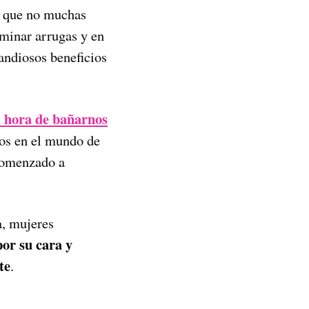
 que no muchas
minar arrugas y en
randiosos beneficios
la hora de bañarnos
ados en el mundo de
 comenzado a
a, mujeres
or su cara y
te
.