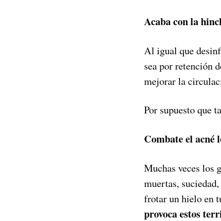
Acaba con la hinch
Al igual que desin
sea por retención d
mejorar la circulac
Por supuesto que ta
Combate el acné l
Muchas veces los g
muertas, suciedad, 
frotar un hielo en 
provoca estos terr