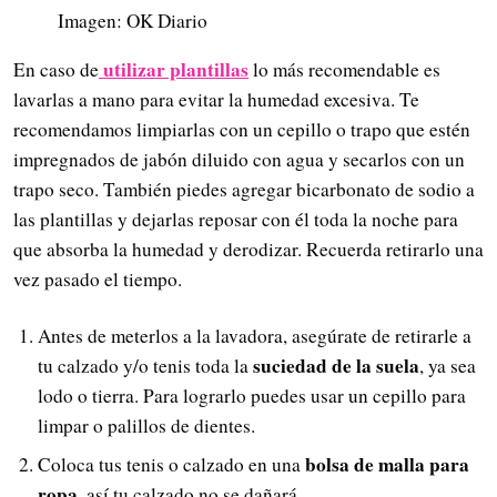
Imagen: OK Diario
utilizar plantillas
En caso de
lo más recomendable es
lavarlas a mano para evitar la humedad excesiva. Te
recomendamos limpiarlas con un cepillo o trapo que estén
impregnados de jabón diluido con agua y secarlos con un
trapo seco. También piedes agregar bicarbonato de sodio a
las plantillas y dejarlas reposar con él toda la noche para
que absorba la humedad y derodizar. Recuerda retirarlo una
vez pasado el tiempo.
Antes de meterlos a la lavadora, asegúrate de retirarle a
suciedad de la suela
tu calzado y/o tenis toda la
, ya sea
lodo o tierra. Para lograrlo puedes usar un cepillo para
limpar o palillos de dientes.
bolsa de malla para
Coloca tus tenis o calzado en una
ropa
, así tu calzado no se dañará.