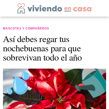
MASCOTAS Y COMPAÑEROS
Así debes regar tus
nochebuenas para que
sobrevivan todo el año