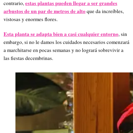
estas plantas pueden llegar a ser grandes
contrario,
arbustos de un par de metros de alto
que da increíbles,
vistosas y enormes flores.
Esta planta se adapta bien a casi cualquier entorno
, sin
embargo, si no le damos los cuidados necesarios comenzará
a marchitarse en pocas semanas y no logrará sobrevivir a
las fiestas decembrinas.