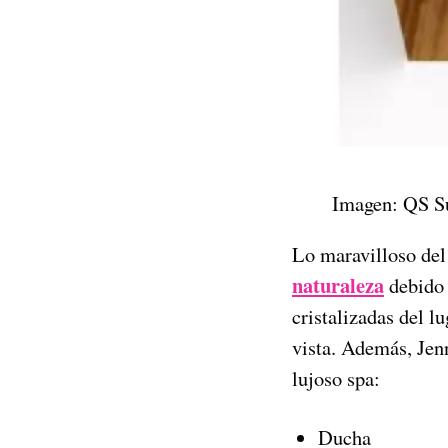
Imagen: QS S
Lo maravilloso del 
naturaleza
debido 
cristalizadas del l
vista. Además, Jen
lujoso spa:
Ducha