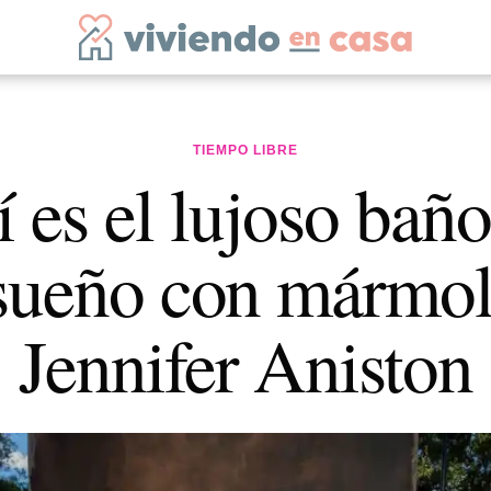
TIEMPO LIBRE
 es el lujoso bañ
sueño con mármol
Jennifer Aniston