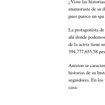
¿Viste las histori
enamoraste de su d
pues parece un spa
La protagonista d
ahí donde podemos
de la actriz tiene 
394,777,655.58 pes
Aniston se caracte
historias de su In
seguidores. En los 
casa.