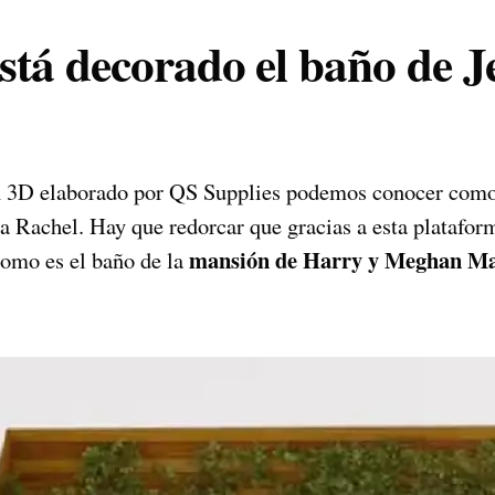
tá decorado el baño de J
?
n 3D elaborado por QS Supplies podemos conocer como
na Rachel. Hay que redorcar que gracias a esta platafo
mansión de Harry y Meghan Ma
omo es el baño de la