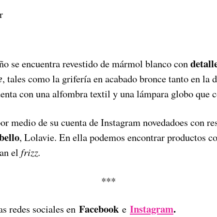
r
detall
baño se encuentra revestido de mármol blanco con
e
, tales como la grifería en acabado bronce tanto en la
enta con una alfombra textil y una lámpara globo que c
por medio de su cuenta de Instagram novedadoes con re
bello
, Lolavie. En ella podemos encontrar productos co
lan el
frizz.
***
Facebook
Instagram
.
as redes sociales en
e