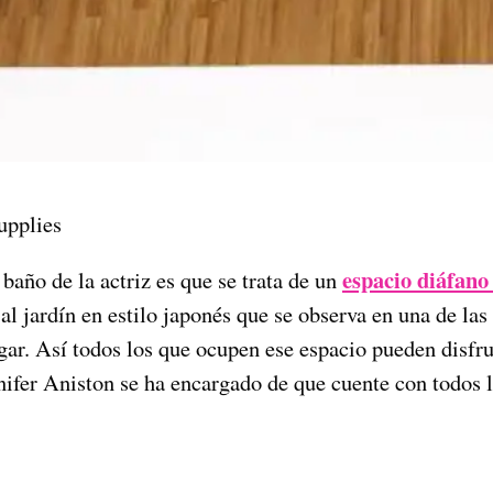
upplies
espacio diáfano
baño de la actriz es que se trata de un
al jardín en estilo japonés que se observa en una de las
ugar. Así todos los que ocupen ese espacio pueden disfru
nifer Aniston se ha encargado de que cuente con todos l