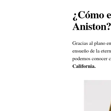
¿Cómo es
Aniston
Gracias al plano e
ensueño de la eter
podemos conocer c
California.