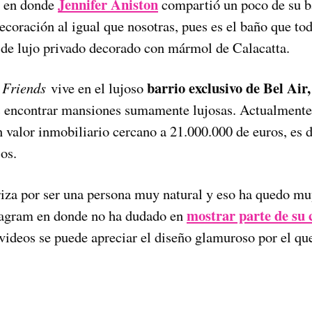
Jennifer Aniston
as en donde
compartió un poco de su b
ecoración al igual que nosotras, pues es el baño que t
 de lujo privado decorado con mármol de Calacatta.
barrio exclusivo de Bel Air,
e
Friends
vive en el lujoso
 encontrar mansiones sumamente lujosas. Actualmente 
un valor inmobiliario cercano a 21.000.000 de euros, es 
os.
riza por ser una persona muy natural y eso ha quedo mu
mostrar parte de su 
stagram en donde no ha dudado en
videos se puede apreciar el diseño glamuroso por el qu