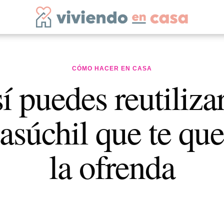
CÓMO HACER EN CASA
í puedes reutilizar
súchil que te qu
la ofrenda