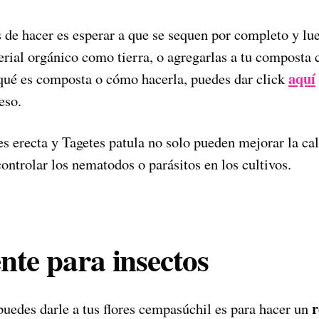
 de hacer es esperar a que se sequen por completo y l
rial orgánico como tierra, o agregarlas a tu composta c
aquí
 qué es composta o cómo hacerla, puedes dar click
eso.
s erecta y Tagetes patula no solo pueden mejorar la cal
ontrolar los nematodos o parásitos en los cultivos.
nte para insectos
r
puedes darle a tus flores cempasúchil es para hacer un