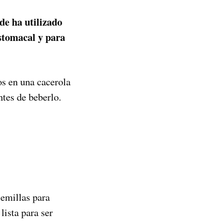
de ha utilizado
stomacal y para
os en una cacerola
ntes de beberlo.
semillas para
lista para ser