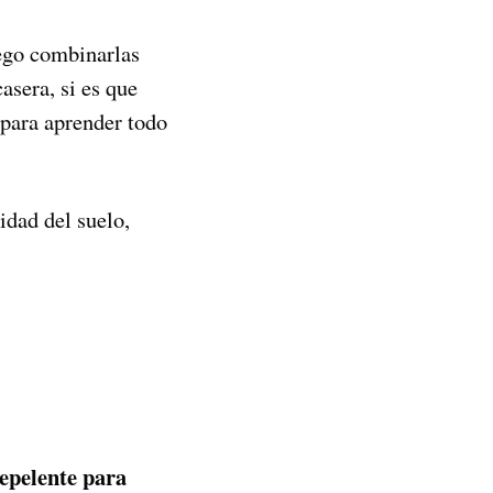
uego combinarlas
asera, si es que
para aprender todo
idad del suelo,
epelente para