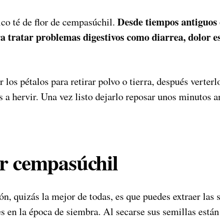
Desde tiempos antiguos 
ico té de flor de cempasúchil.
 tratar problemas digestivos como diarrea, dolor e
 los pétalos para retirar polvo o tierra, después verterl
 a hervir. Una vez listo dejarlo reposar unos minutos a
ar cempasúchil
ón, quizás la mejor de todas, es que puedes extraer las 
es en la época de siembra. Al secarse sus semillas están 