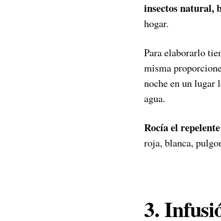
insectos natural,
hogar.
Para elaborarlo tie
misma proporciones
noche en un lugar l
agua.
Rocía el repelente
roja, blanca, pulgo
3. Infusi