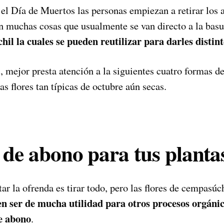
el Día de Muertos las personas empiezan a retirar los a
n muchas cosas que usualmente se van directo a la basu
hil la cuales se pueden reutilizar para darles distin
s, mejor presta atención a la siguientes cuatro formas de
s flores tan típicas de octubre aún secas.
n de abono para tus planta
ar la ofrenda es tirar todo, pero las flores de cempasúch
n ser de mucha utilidad para otros procesos orgáni
e abono
.