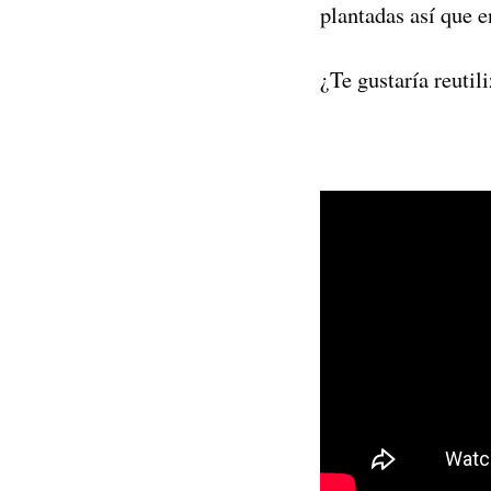
plantadas así que e
¿Te gustaría reutil