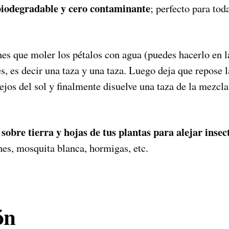
 biodegradable y cero contaminante
; perfecto para tod
nes que moler los pétalos con agua (puedes hacerlo en l
, es decir una taza y una taza. Luego deja que repose l
ejos del sol y finalmente disuelve una taza de la mezcla
 sobre tierra y hojas de tus plantas para alejar insec
nes, mosquita blanca, hormigas, etc.
ón