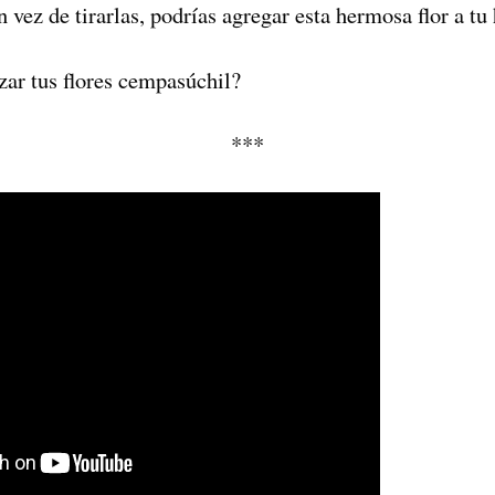
n vez de tirarlas, podrías agregar esta hermosa flor a tu
izar tus flores cempasúchil?
***