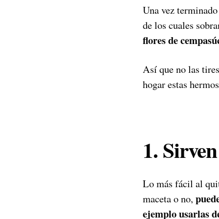
Una vez terminado 
de los cuales sobra
flores de cempasúc
Así que no las tire
hogar estas hermosa
1. Sirve
Lo más fácil al quit
puede
maceta o no,
ejemplo usarlas d