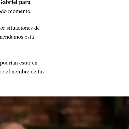
Gabriel para
 todo momento.
or situaciones de
comendamos esta
podrían estar en
po el nombre de tus