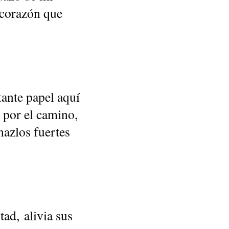
 corazón que
ante papel aquí
 por el camino,
hazlos fuertes
ad, alivia sus