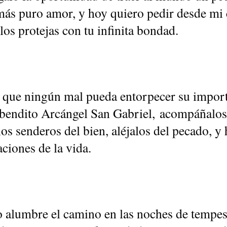
 más puro amor, y hoy quiero pedir desde mi
 los protejas con tu infinita bondad.
 que ningún mal pueda entorpecer su import
, bendito Arcángel San Gabriel, acompáñalos
los senderos del bien, aléjalos del pecado, y 
aciones de la vida.
o alumbre el camino en las noches de tempest