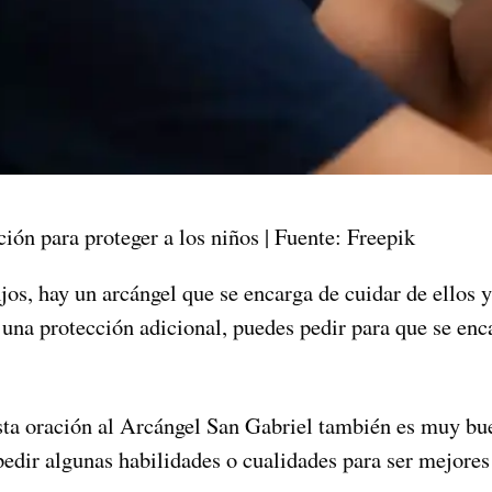
ión para proteger a los niños | Fuente: Freepik
ijos, hay un arcángel que se encarga de cuidar de ellos 
 una protección adicional, puedes pedir para que se enc
esta oración al Arcángel San Gabriel también es muy bu
pedir algunas habilidades o cualidades para ser mejores