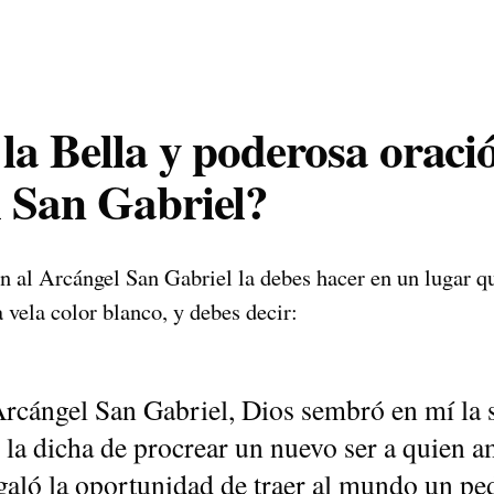
la Bella y poderosa oraci
 San Gabriel?
n al Arcángel San Gabriel la debes hacer en un lugar q
vela color blanco, y debes decir:
cángel San Gabriel, Dios sembró en mí la s
 la dicha de procrear un nuevo ser a quien 
galó la oportunidad de traer al mundo un pe