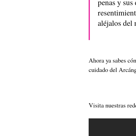
penas y sus 
resentimient
aléjalos de
Ahora ya sabes cóm
cuidado del Arcáng
Visita nuestras red