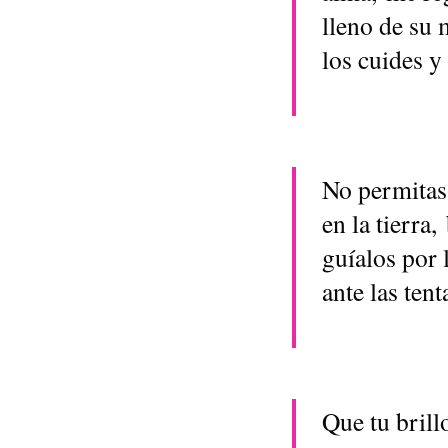
lleno de su
los cuides y
No permitas
en la tierra
guíalos por 
ante las tent
Que tu brill