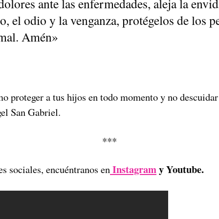
dolores ante las enfermedades, aleja la envidi
o, el odio y la venganza, protégelos de los p
l mal. Amén»
o proteger a tus hijos en todo momento y no descuidar 
el San Gabriel.
***
Instagram
y Youtube.
es sociales, encuéntranos en