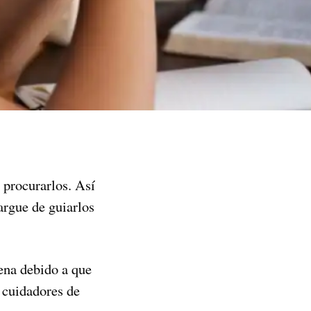
y procurarlos. Así
argue de guiarlos
ena debido a que
 cuidadores de