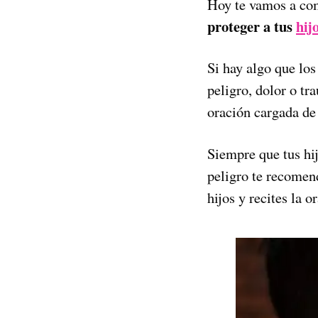
Hoy te vamos a co
proteger a tus
hij
Si hay algo que los
peligro, dolor o tr
oración cargada de
Siempre que tus hij
peligro te recomen
hijos y recites la o