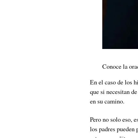
Conoce la orac
En el caso de los h
que si necesitan de
en su camino.
Pero no solo eso, 
los padres pueden 