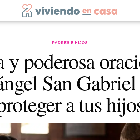
PADRES E HIJOS
a y poderosa oraci
ngel San Gabriel
proteger a tus hijo