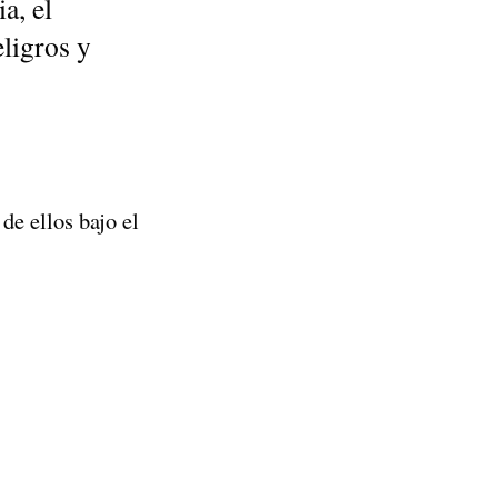
a, el
eligros y
de ellos bajo el