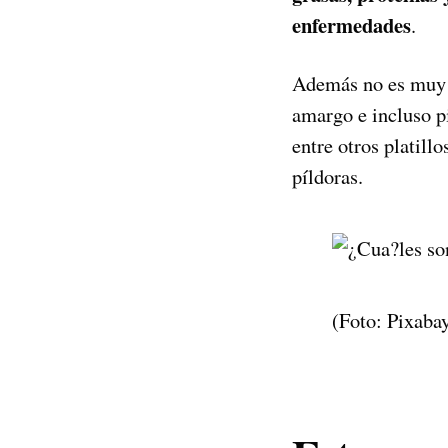
enfermedades
.
Además no es muy di
amargo e incluso p
entre otros platil
píldoras.
(Foto: Pixaba