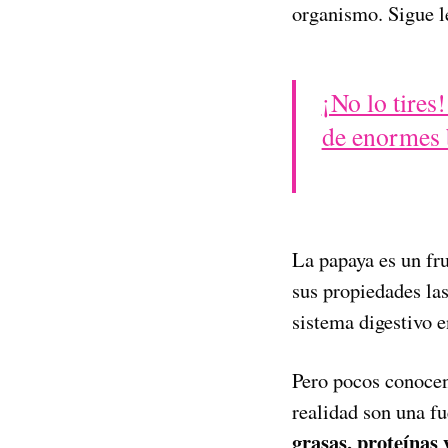
organismo. Sigue l
¡No lo tires
de enormes 
La papaya es un fru
sus propiedades las
sistema digestivo e
Pero pocos conocen 
realidad son una fu
grasas, proteínas 