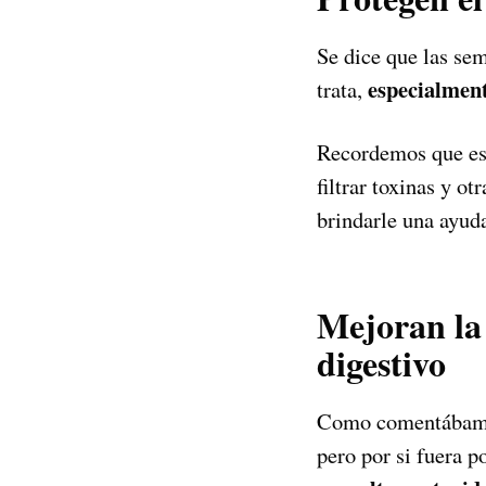
Se dice que las sem
especialment
trata,
Recordemos que est
filtrar toxinas y o
brindarle una ayuda
Mejoran la 
digestivo
Como comentábamos 
pero por si fuera 