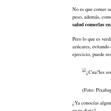
No es que comer se
peso, además, como
salud comerlas en
Pero lo que es ver
azúcares, evitando
ejercicio, puede re
(Foto: Pixaba
¿Ya conocías alguno
en tu dieta?