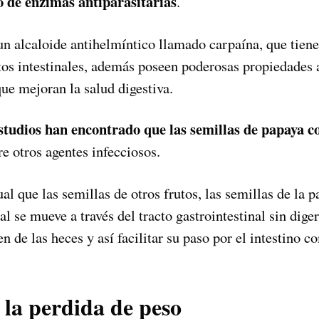
o de enzimas antiparasitarias
.
un alcaloide antihelmíntico llamado carpaína, que tiene
tos intestinales, además poseen poderosas propiedades 
que mejoran la salud digestiva.
studios han encontrado que las semillas de papaya
c
tre otros agentes infecciosos.
gual que las semillas de otros frutos, las semillas de la 
ual se mueve a través del tracto gastrointestinal sin dige
 de las heces y así facilitar su paso por el intestino 
la perdida de peso