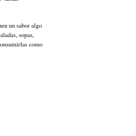
enen un sabor algo
aladas, sopas,
 consumirlas como