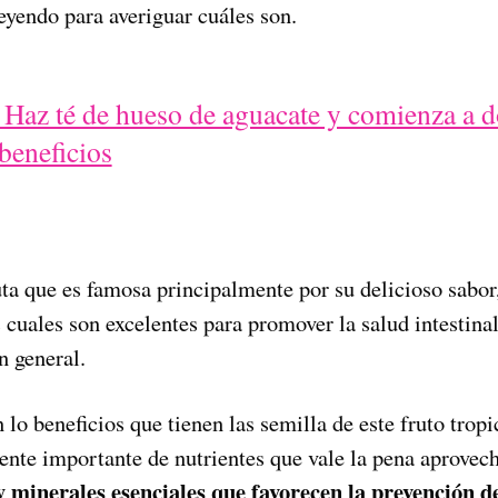
eyendo para averiguar cuáles son.
! Haz té de hueso de aguacate y comienza a d
beneficios
ta que es famosa principalmente por su delicioso sabor
 cuales son excelentes para promover la salud intestina
n general.
lo beneficios que tienen las semilla de este fruto tropi
ente importante de nutrientes que vale la pena aprovec
y minerales esenciales que favorecen la prevención d