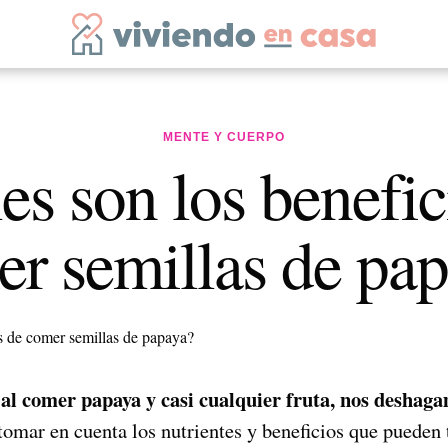
MENTE Y CUERPO
es son los benefic
r semillas de pa
l comer papaya y casi cualquier fruta, nos deshaga
 tomar en cuenta los nutrientes y beneficios que pueden 