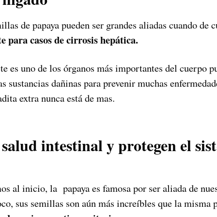
illas de papaya pueden ser grandes aliadas cuando de c
e para casos de cirrosis hepática.
e es uno de los órganos más importantes del cuerpo pu
tras sustancias dañinas para prevenir muchas enfermedad
dita extra nunca está de mas.
salud intestinal y protegen el si
al inicio, la papaya es famosa por ser aliada de nuest
poco, sus semillas son aún más increíbles que la misma 