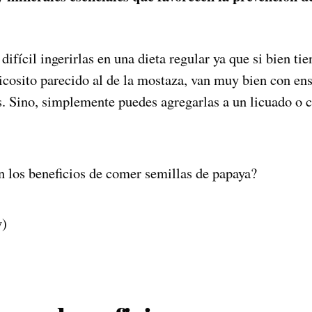
fícil ingerirlas en una dieta regular ya que si bien ti
icosito parecido al de la mostaza, van muy bien con ens
los. Sino, simplemente puedes agregarlas a un licuado o
y)