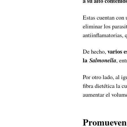
a su alto contenid
Estas cuentan con 
eliminar los parasi
antiinflamatorias, 
varios e
De hecho,
la
Salmonella
, en
Por otro lado, al i
fibra dietética la c
aumentar el volumen
Promueven 