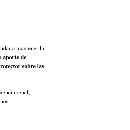
udar a mantener la
o aporte de
rotector sobre las
iencia renal,
nos.