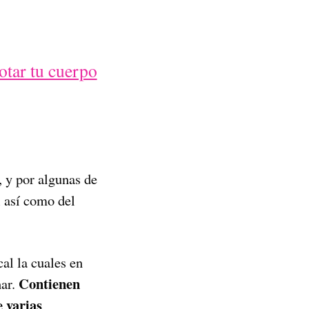
otar tu cuerpo
, y por algunas de
l así como del
cal la cuales en
Contienen
har.
e varias