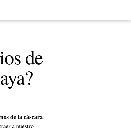
ios de
paya?
mos de la cáscara
traer a nuestro