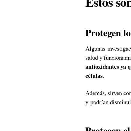
Estos so
Protegen lo
Algunas investigac
salud y funcionami
antioxidantes ya q
células
.
Además, sirven como
y podrían disminui
Protegen el