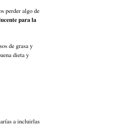
s perder algo de
ucente para la
sos de grasa y
uena dieta y
rías a incluirlas