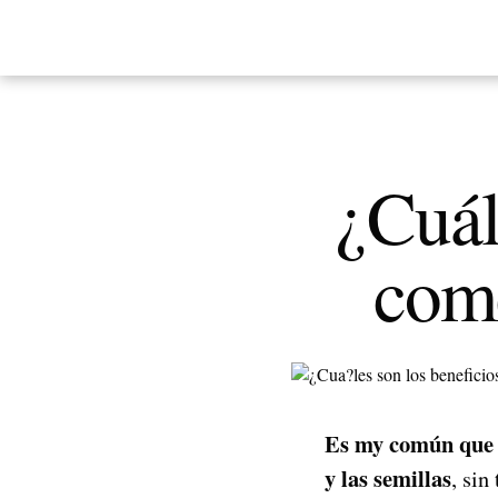
¿Cuál
come
Es my común que a
y las semillas
, sin