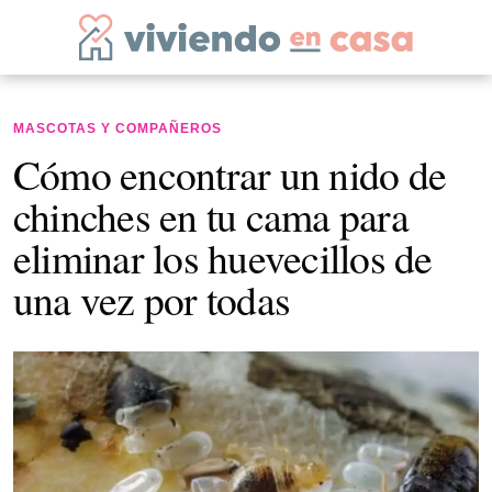
MASCOTAS Y COMPAÑEROS
Cómo encontrar un nido de
chinches en tu cama para
eliminar los huevecillos de
una vez por todas