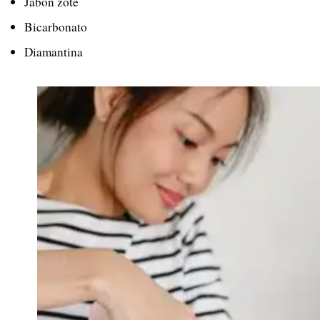
Jabón zote
Bicarbonato
Diamantina