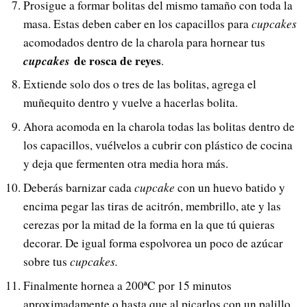
Prosigue a formar bolitas del mismo tamaño con toda la
masa. Estas deben caber en los capacillos para
cupcakes
acomodados dentro de la charola para hornear tus
cupcakes
de rosca de reyes
.
Extiende solo dos o tres de las bolitas, agrega el
muñequito dentro y vuelve a hacerlas bolita.
Ahora acomoda en la charola todas las bolitas dentro de
los capacillos, vuélvelos a cubrir con plástico de cocina
y deja que fermenten otra media hora más.
Deberás barnizar cada
cupcake
con un huevo batido y
encima pegar las tiras de acitrón, membrillo, ate y las
cerezas por la mitad de la forma en la que tú quieras
decorar. De igual forma espolvorea un poco de azúcar
sobre tus
cupcakes.
Finalmente hornea a 200ªC por 15 minutos
aproximadamente o hasta que al picarlos con un palillo