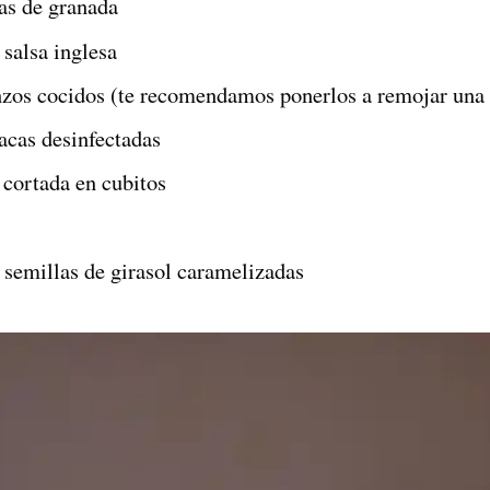
las de granada
 salsa inglesa
nzos cocidos (te recomendamos ponerlos a remojar una 
acas desinfectadas
 cortada en cubitos
 semillas de girasol caramelizadas