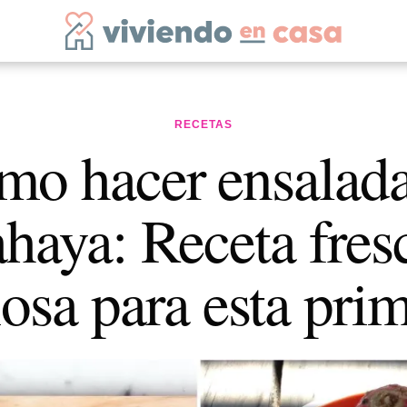
RECETAS
mo hacer ensalada
ahaya: Receta fres
iosa para esta pri