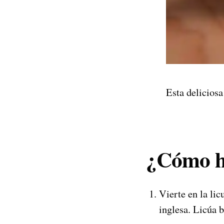
Esta deliciosa
¿Cómo ha
Vierte en la lic
inglesa. Licúa b