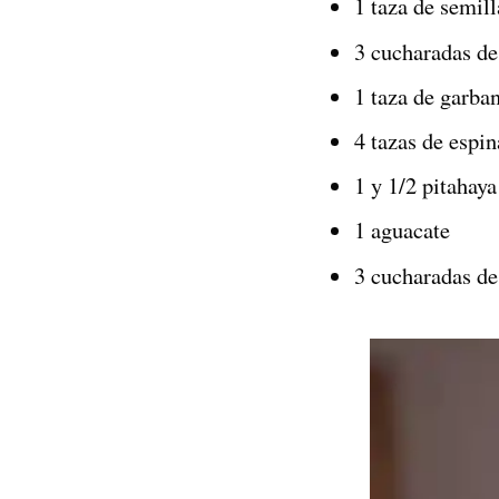
1 taza de semil
3 cucharadas de
1 taza de garba
4 tazas de espin
1 y 1/2 pitahaya
1 aguacate
3 cucharadas de