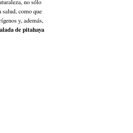
aturaleza, no sólo
la salud, como que
rígenos y, además,
alada de pitahaya