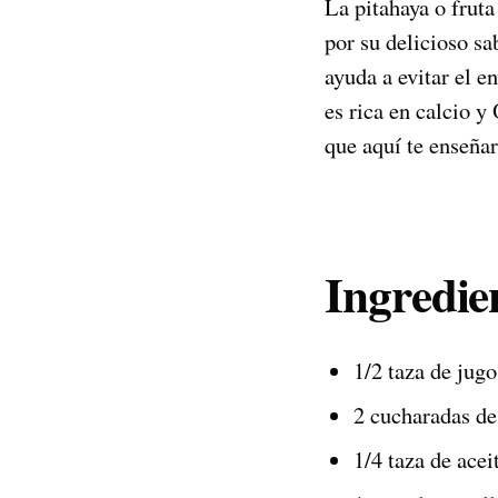
La pitahaya o fruta
por su delicioso sa
ayuda a evitar el 
es rica en calcio y
que aquí te enseña
Ingredie
1/2 taza de jugo
2 cucharadas de
1/4 taza de acei