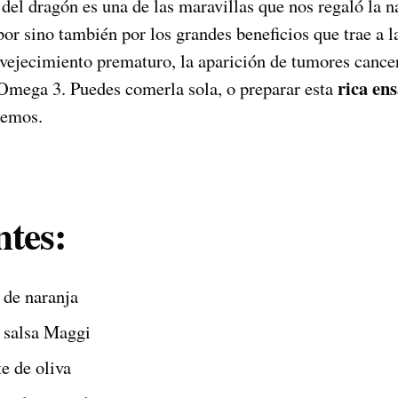
 del dragón es una de las maravillas que nos regaló la n
bor sino también por los grandes beneficios que trae a 
envejecimiento prematuro, la aparición de tumores cance
rica ens
 Omega 3. Puedes comerla sola, o preparar esta
remos.
ntes:
 de naranja
 salsa Maggi
te de oliva