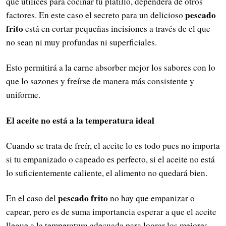
que utilices para cocinar tu platillo, dependerá de otros
pescado
factores. En este caso el secreto para un delicioso
frito
está en cortar pequeñas incisiones a través de el que
no sean ni muy profundas ni superficiales.
Esto permitirá a la carne absorber mejor los sabores con lo
que lo sazones y freírse de manera más consistente y
uniforme.
El aceite no está a la temperatura ideal
Cuando se trata de freír, el aceite lo es todo pues no importa
si tu empanizado o capeado es perfecto, si el aceite no está
lo suficientemente caliente, el alimento no quedará bien.
pescado frito
En el caso del
no hay que empanizar o
capear, pero es de suma importancia esperar a que el aceite
llegue a la temperatura adecuada para lograr los mejores