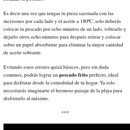
Es decir una vez que tengas tu pieza sazonada con las
incisiones por cada lado y el aceite a 180ºC, solo deberás
colocar tu pescado por ocho minutos de un lado, voltearlo y
dejarlo otros ocho minutos para después retirar y colocar
sobre un papel absorbente para eliminar la mayor cantidad
de aceite sobrante.
Evitando estos errores quizá básicos, pero sin duda
pescado frito
comunes, podrás lograr un
perfecto, ideal
para disfrutar desde la comodidad de tu hogar. Ya solo
necesitarás imaginarte el hermoso paisaje de la playa para
disfrutarlo al máximo.
***