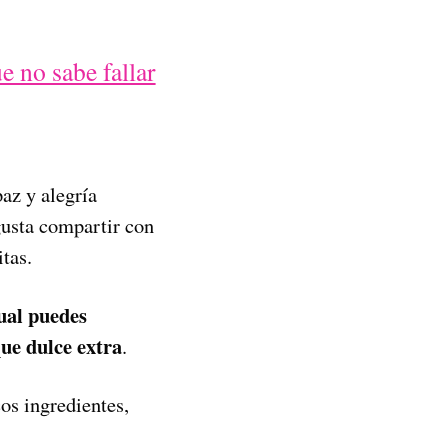
e no sabe fallar
az y alegría
gusta compartir con
tas.
cual puedes
ue dulce extra
.
os ingredientes,