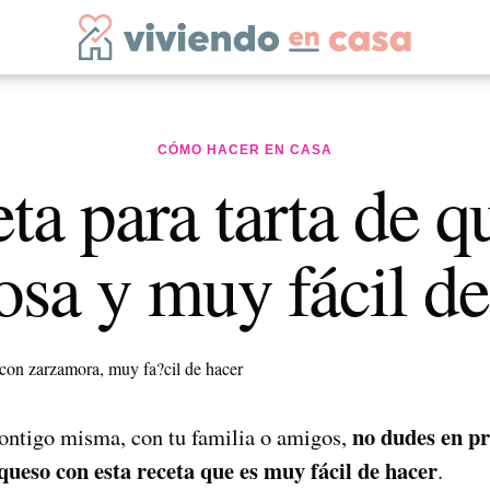
CÓMO HACER EN CASA
ta para tarta de q
osa y muy fácil d
no dudes en p
 contigo misma, con tu familia o amigos,
 queso con esta receta que es muy fácil de hacer
.