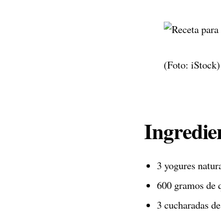
(Foto: iStock)
Ingredie
3 yogures natura
600 gramos de 
3 cucharadas d