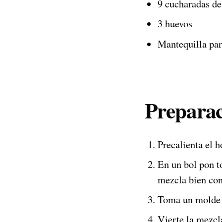
9 cucharadas de
3 huevos
Mantequilla par
Preparac
Precalienta el 
En un bol pon t
mezcla bien con
Toma un molde p
Vierte la mezcl