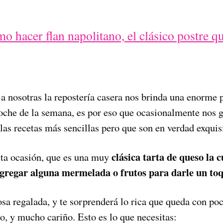
 hacer flan napolitano, el clásico postre qu
a nosotras la repostería casera nos brinda una enorme p
noche de la semana, es por eso que ocasionalmente nos 
las recetas más sencillas pero que son en verdad exquisi
clásica tarta de queso la 
sta ocasión, que es una muy
agregar alguna mermelada o frutos para darle un toq
sa regalada, y te sorprenderá lo rica que queda con poc
o, y mucho cariño. Esto es lo que necesitas: