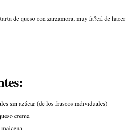
ntes:
les sin azúcar (de los frascos individuales)
queso crema
e maicena