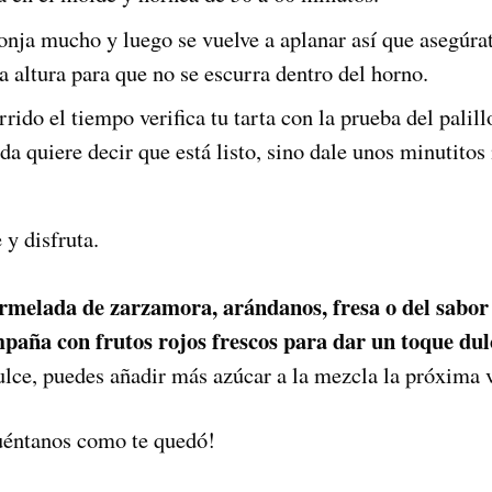
onja mucho y luego se vuelve a aplanar así que asegúrat
 altura para que no se escurra dentro del horno.
rido el tiempo verifica tu tarta con la prueba del palill
a quiere decir que está listo, sino dale unos minutitos
y disfruta.
melada de zarzamora, arándanos, fresa o del sabor q
aña con frutos rojos frescos para dar un toque dul
ulce, puedes añadir más azúcar a la mezcla la próxima v
uéntanos como te quedó!