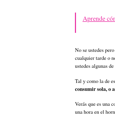
Aprende cómo
No se ustedes pero 
cualquier tarde o 
ustedes algunas de 
Tal y como la de e
consumir sola, o 
Verás que es una co
una hora en el horn