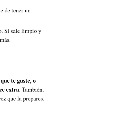
e de tener un
o. Si sale limpio y
 más.
ue te guste, o
ce extra
. También,
ez que la prepares.