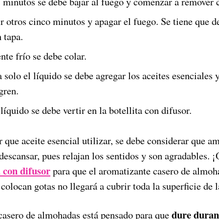
s minutos se debe bajar al fuego y comenzar a remover 
r otros cinco minutos y apagar el fuego. Se tiene que d
n tapa.
te frío se debe colar.
solo el líquido se debe agregar los aceites esenciales y
gren.
 líquido se debe vertir en la botellita con difusor.
 que aceite esencial utilizar, se debe considerar que a
descansar, pues relajan los sentidos y son agradables. 
a con difusor
para que el aromatizante casero de almoha
 colocan gotas no llegará a cubrir toda la superficie de 
dure duran
casero de almohadas está pensado para que