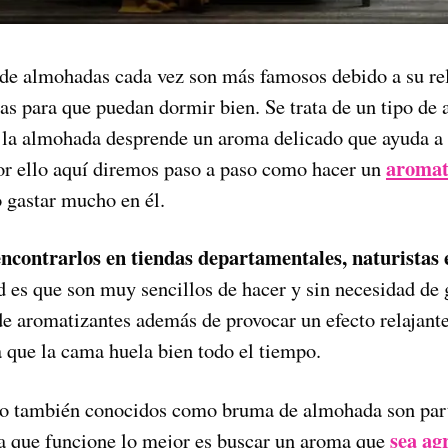
de almohadas cada vez son más famosos debido a su rel
nas para que puedan dormir bien. Se trata de un tipo de
n la almohada desprende un aroma delicado que ayuda a 
aromat
or ello aquí diremos paso a paso como hacer un
 gastar mucho en él.
encontrarlos en tiendas departamentales, naturistas 
ad es que son muy sencillos de hacer y sin necesidad de
de aromatizantes además de provocar un efecto relajante
 que la cama huela bien todo el tiempo.
 o también conocidos como bruma de almohada son part
sea agr
a que funcione lo mejor es buscar un aroma que