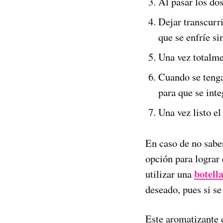
Al pasar los do
Dejar transcurri
que se enfríe si
Una vez totalmen
Cuando se tenga 
para que se inte
Una vez listo el
En caso de no saber
opción para lograr 
botell
utilizar una
deseado, pues si se
Este aromatizante 