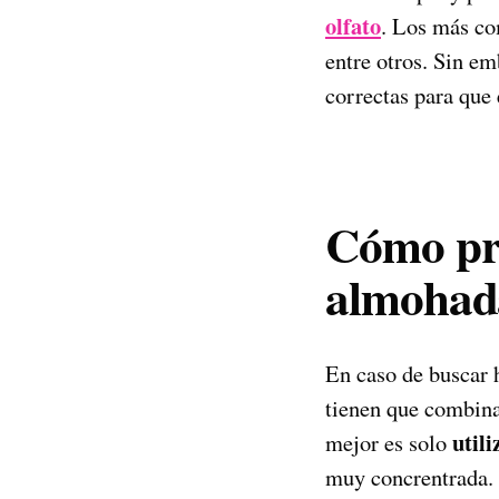
olfato
. Los más co
entre otros. Sin em
correctas para que 
Cómo pre
almohada
En caso de buscar 
tienen que combinar
utili
mejor es solo
muy concrentrada.