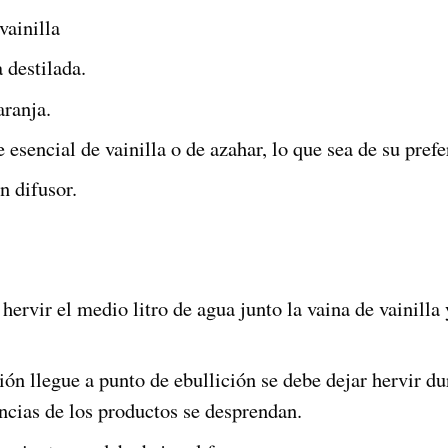
vainilla
a destilada.
aranja.
e esencial de vainilla o de azahar, lo que sea de su prefe
n difusor.
hervir el medio litro de agua junto la vaina de vainilla y
ión llegue a punto de ebullición se debe dejar hervir d
encias de los productos se desprendan.