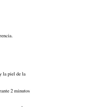
rencia.
 la piel de la
urante 2 minutos