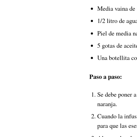
Media vaina de 
1/2 litro de agu
Piel de media n
5 gotas de aceit
Una botellita co
Paso a paso:
Se debe poner a 
naranja.
Cuando la infus
para que las es