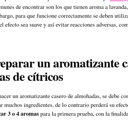
munes de encontrar son los que tienen aroma a lavanda, 
bargo, para que funcione correctamente se deben utiliz
el efecto sea suave y así evitar reacciones adversas, co
parar un aromatizante c
s de cítricos
hacer un aromatizante casero de almohadas, se debe con
 muchos ingredientes, de lo contrario perderá su efect
zar 3 o 4 aromas
para la primera prueba, con la finalid