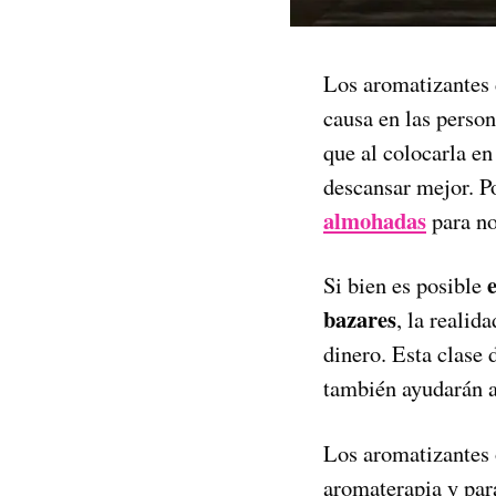
Los aromatizantes 
causa en las perso
que al colocarla e
descansar mejor. P
almohadas
para no
Si bien es posible
bazares
, la realid
dinero. Esta clase 
también ayudarán a
Los aromatizantes
aromaterapia y par