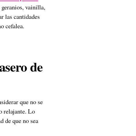
geranios, vainilla,
ar las cantidades
mo cefalea.
asero de
siderar que no se
o relajante. Lo
ad de que no sea