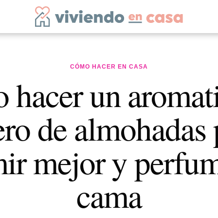
CÓMO HACER EN CASA
 hacer un aromati
ero de almohadas 
ir mejor y perfum
cama