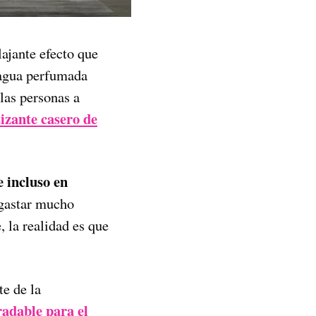
ajante efecto que
 agua perfumada
las personas a
izante casero de
e incluso en
 gastar mucho
, la realidad es que
e de la
adable para el