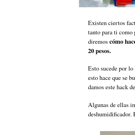
Existen ciertos fac
tanto para ti como 
cómo hace
diremos
20 pesos.
Esto sucede por lo 
esto hace que se bu
damos este hack d
Algunas de ellas i
deshumidificador. 