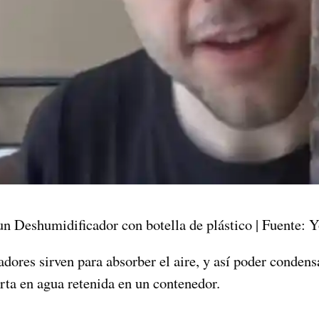
un Deshumidificador con botella de plástico | Fuente:
adores sirven para absorber el aire, y así poder conden
rta en agua retenida en un contenedor.