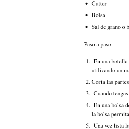
Cutter
Bolsa
Sal de grano o 
Paso a paso:
En una botella d
utilizando un m
Corta las parte
Cuando tengas tu
En una bolsa de
la bolsa permita
Una vez lista la