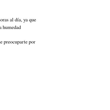
ras al día, ya que
r a humedad
ue preocuparte por