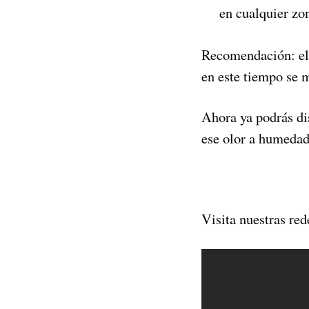
en cualquier zon
Recomendación: el 
en este tiempo se m
Ahora ya podrás di
ese olor a humedad.
Visita nuestras red