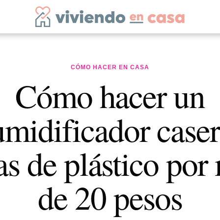
CÓMO HACER EN CASA
Cómo hacer un
midificador case
as de plástico po
de 20 pesos