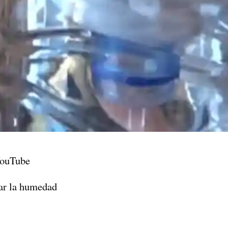
 YouTube
sar la humedad