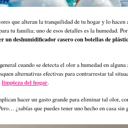
tores que alteran la tranquilidad de tu hogar y lo hace
para tu familia; uno de esos detalles es la humedad. Por
r un deshumidificador casero con botellas de plásti
general cuando se detecta el olor a humedad en alguna 
squen alternativas efectivas para contrarrestar tal situa
limpieza del hogar
e
.
mplican hacer un gasto grande para eliminar tal olor, c
Pero… ¿sabías que puedes tener uno hecho en casa sin 