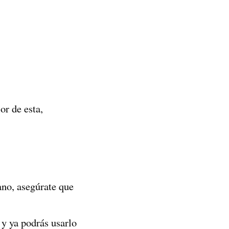
or de esta,
ano, asegúrate que
 y ya podrás usarlo