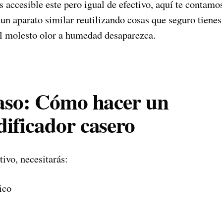
s accesible este pero igual de efectivo, aquí te conta
 un aparato similar reutilizando cosas que seguro tienes
 el molesto olor a humedad desaparezca.
aso: Cómo hacer un
ificador casero
tivo, necesitarás:
ico