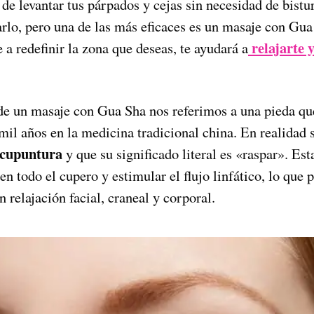
de levantar tus párpados y cejas sin necesidad de bist
rlo, pero una de las más eficaces es un masaje con Gua 
relajarte 
a redefinir la zona que deseas, te ayudará a
 un masaje con Gua Sha nos referimos a una pieda que
il años en la medicina tradicional china. En realidad s
acupuntura
y que su significado literal es «raspar». Est
 en todo el cupero y estimular el flujo linfático, lo que
 relajación facial, craneal y corporal.