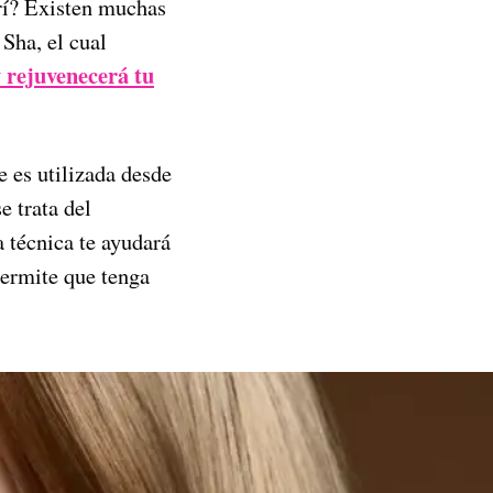
urí? Existen muchas
Sha, el cual
y rejuvenecerá tu
 es utilizada desde
e trata del
a técnica te ayudará
 permite que tenga