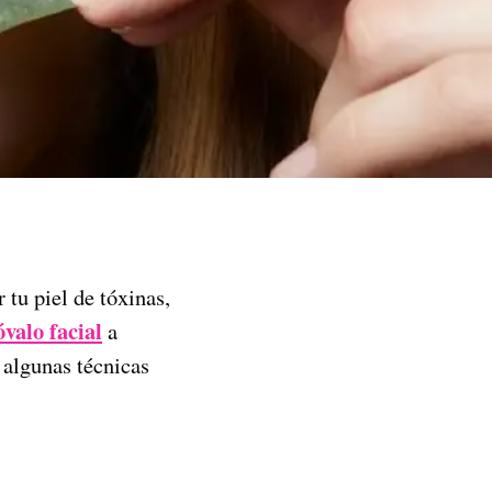
 tu piel de tóxinas,
óvalo facial
a
r algunas técnicas