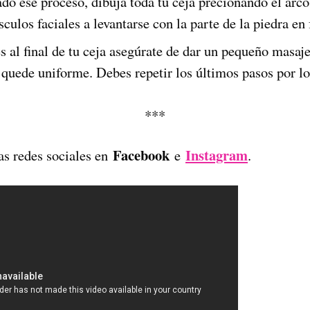
do ese proceso, dibuja toda tu ceja precionando el arco
culos faciales a levantarse con la parte de la piedra en
 al final de tu ceja asegúrate de dar un pequeño masaje 
a quede uniforme. Debes repetir los últimos pasos por l
***
Facebook
Instagram
as redes sociales en
e
.