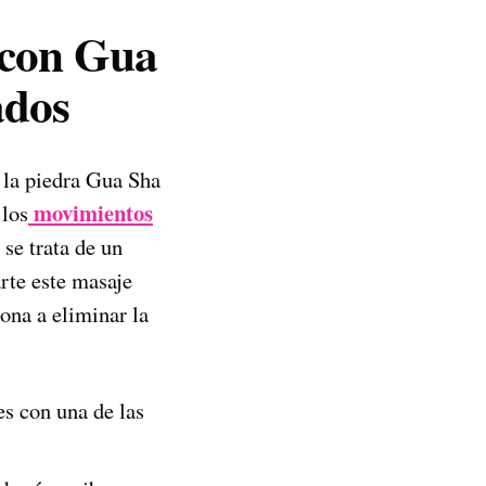
 con Gua
ados
e la piedra Gua Sha
movimientos
 los
 se trata de un
rte este masaje
ona a eliminar la
s con una de las