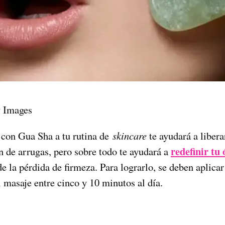
y Images
con Gua Sha a tu rutina de
skincare
te ayudará a liberar
redefinir tu 
ón de arrugas, pero sobre todo te ayudará a
 de la pérdida de firmeza. Para lograrlo, se deben aplica
l masaje entre cinco y 10 minutos al día.