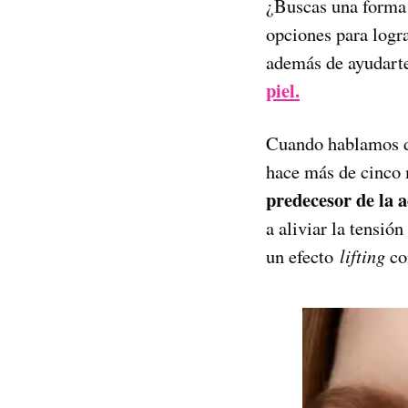
¿Buscas una forma 
opciones para logra
además de ayudarte 
piel.
Cuando hablamos de
hace más de cinco m
predecesor de la 
a aliviar la tensión
un efecto
lifting
con