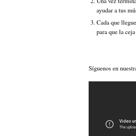
Una vez termina
ayudar a tus mús
Cada que llegues
para que la cej
Síguenos en nuestr