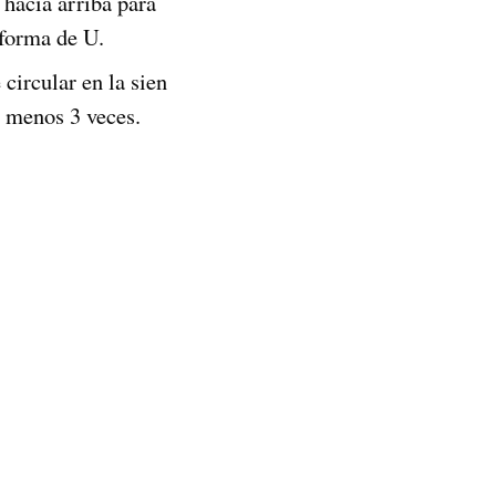
 hacía arriba para
 forma de U.
circular en la sien
o menos 3 veces.