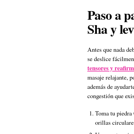
Paso a p
Sha y lev
Antes que nada debe
se deslice fácilmen
tensores y reafirm
masaje relajante, p
además de ayudarte 
congestión que exis
Toma tu piedra 
orillas circular