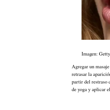
Imagen: Gett
Agregar un masaje 
retrasar la aparici
partir del restraso
de yoga y aplicar e