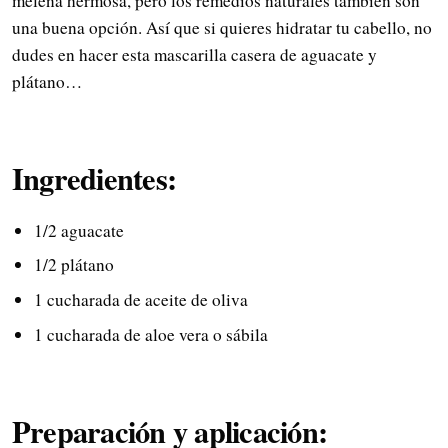
melena hermosa, pero los remedios naturales también son
una buena opción. Así que si quieres hidratar tu cabello, no
dudes en hacer esta mascarilla casera de aguacate y
plátano…
Ingredientes:
1/2 aguacate
1/2 plátano
1 cucharada de aceite de oliva
1 cucharada de aloe vera o sábila
Preparación y aplicación: