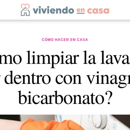
CÓMO HACER EN CASA
o limpiar la lav
 dentro con vinag
bicarbonato?