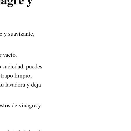
e y suavizante,
 vacío.
o suciedad, puedes
 trapo limpio;
tu lavadora y deja
estos de vinagre y