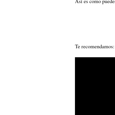
Así es como pued
Te recomendamos: