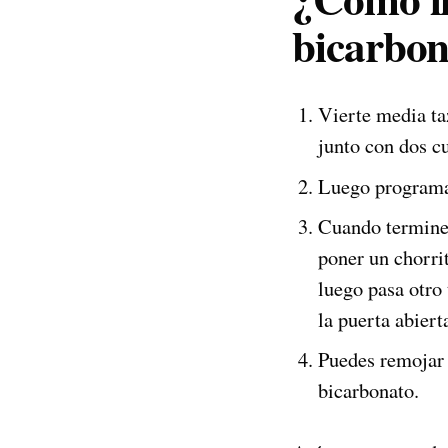
bicarbon
Vierte media ta
junto con dos c
Luego programa 
Cuando termine e
poner un chorri
luego pasa otro
la puerta abiert
Puedes remojar e
bicarbonato.