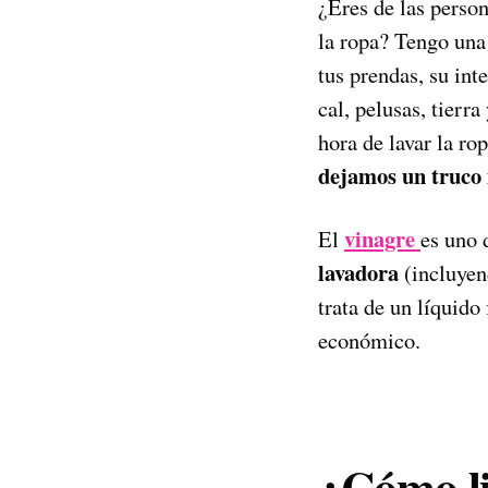
¿Eres de las person
la ropa? Tengo una 
tus prendas, su int
cal, pelusas, tierr
hora de lavar la ro
dejamos un truco 
vinagre
El
es uno 
lavadora
(incluyen
trata de un líquido
económico.
¿Cómo li