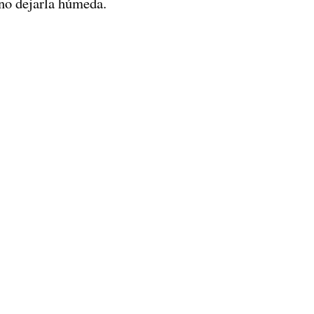
no dejarla húmeda.