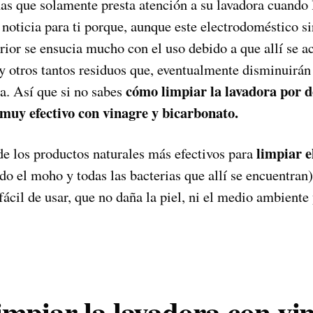
as que solamente presta atención a su lavadora cuando l
noticia para ti porque, aunque este electrodoméstico si
erior se ensucia mucho con el uso debido a que allí se 
a y otros tantos residuos que, eventualmente disminuirán 
cómo limpiar la lavadora por d
pa. Así que si no sabes
muy efectivo con vinagre y bicarbonato.
limpiar e
de los productos naturales más efectivos para
do el moho y todas las bacterias que allí se encuentran
 fácil de usar, que no daña la piel, ni el medio ambient
mpiar la lavadora con vi