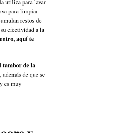
a utiliza para lavar
rva para limpiar
acumulan restos de
su efectividad a la
entro, aquí te
l tambor de la
), además de que se
e y es muy
nagre y