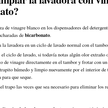
ato?
za de vinagre blanco en los dispensadores del detergent
bicarbonato
ucharadas de
.
la lavadora en un ciclo de lavado normal con el tambor
l ciclo de lavado, si todavía notas algún olor extraño 
to de vinagre directamente en el tambor y frotar con un
 trapito húmedo y limpio nuevamente por el interior de 
a para que seque.
l trapo las veces que sea necesario para eliminar los r