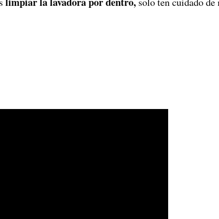
limpiar la lavadora por dentro,
es
solo ten cuidado de 