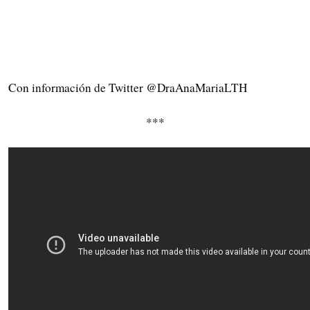
Con información de Twitter @DraAnaMariaLTH
***