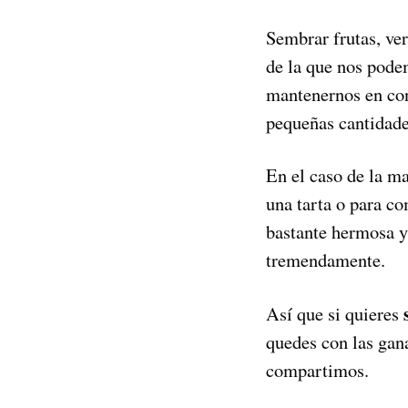
Sembrar frutas, ver
de la que nos podem
mantenernos en cont
pequeñas cantidade
En el caso de la m
una tarta o para c
bastante hermosa y
tremendamente.
Así que si quieres
quedes con las gan
compartimos.