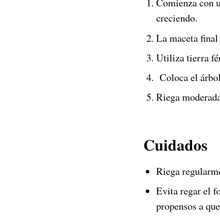
Comienza con u
creciendo.
La maceta final
Utiliza tierra fé
Coloca el árbol 
Riega moderada
Cuidados
Riega regularme
Evita regar el f
propensos a que 