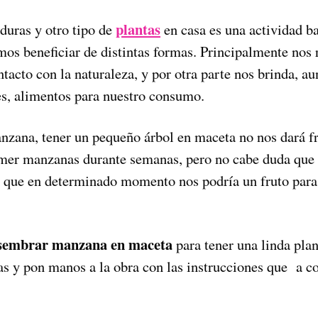
plantas
duras y otro tipo de
en casa es una actividad ba
os beneficiar de distintas formas. Principalmente nos r
acto con la naturaleza, y por otra parte nos brinda, a
s, alimentos para nuestro consumo.
anzana, tener un pequeño árbol en maceta no nos dará fr
omer manzanas durante semanas, pero no cabe duda que 
 que en determinado momento nos podría un fruto para 
sembrar manzana en maceta
para tener una linda plan
as y pon manos a la obra con las instrucciones que a c