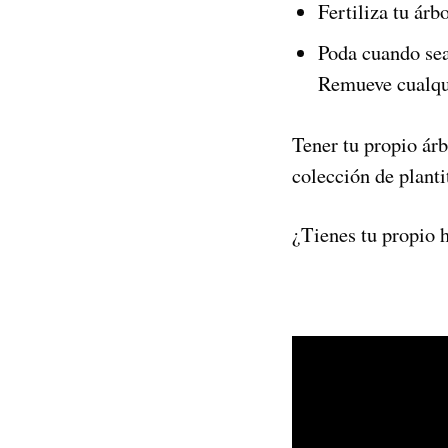
Fertiliza tu ár
Poda cuando sea
Remueve cualqu
Tener tu propio ár
colección de planti
¿Tienes tu propio 