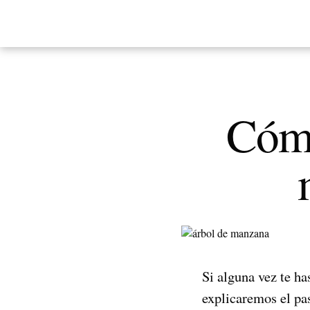
Cómo
Si alguna vez te h
explicaremos el pas