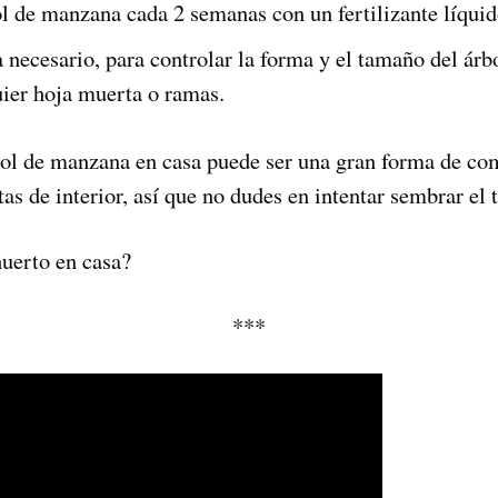
bol de manzana cada 2 semanas con un fertilizante líqui
 necesario, para controlar la forma y el tamaño del ár
ier hoja muerta o ramas.
bol de manzana en casa puede ser una gran forma de co
tas de interior, así que no dudes en intentar sembrar el 
huerto en casa?
***