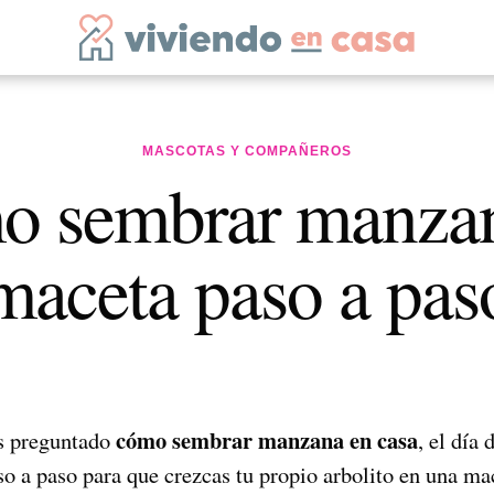
MASCOTAS Y COMPAÑEROS
 sembrar manza
maceta paso a pas
cómo sembrar manzana en casa
as preguntado
, el día 
o a paso para que crezcas tu propio arbolito en una ma