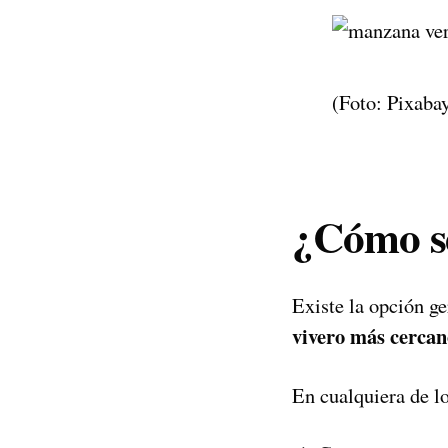
(Foto: Pixaba
¿Cómo s
Existe la opción g
vivero más cerca
En cualquiera de lo