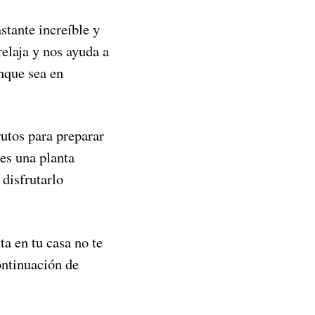
stante increíble y
elaja y nos ayuda a
unque sea en
utos para preparar
es una planta
disfrutarlo
ta en tu casa no te
ontinuación de