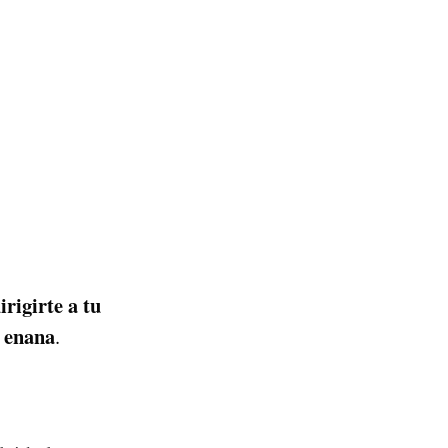
irigirte a tu
 enana
.