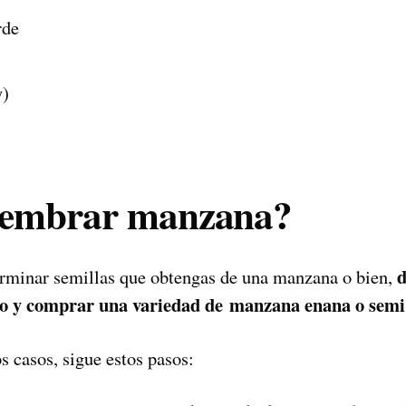
y)
embrar manzana?
d
erminar semillas que obtengas de una manzana o bien,
no y comprar una variedad de manzana enana o semi
s casos, sigue estos pasos: