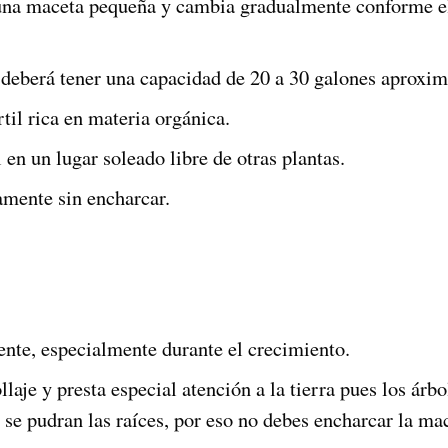
na maceta pequeña y cambia gradualmente conforme el
 deberá tener una capacidad de 20 a 30 galones aproxi
rtil rica en materia orgánica.
en un lugar soleado libre de otras plantas.
mente sin encharcar.
nte, especialmente durante el crecimiento.
ollaje y presta especial atención a la tierra pues los ár
se pudran las raíces, por eso no debes encharcar la mac