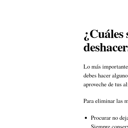
¿Cuáles s
deshacer
Lo más importante 
debes hacer alguno
aproveche de tus a
Para eliminar las m
Procurar no dej
Siempre conserv