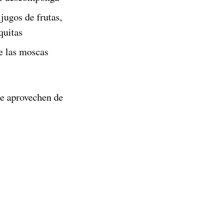
jugos de frutas,
quitas
ue las moscas
se aprovechen de