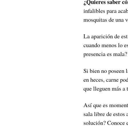
¿Quieres saber có
infalibles para aca
mosquitas de una v
La aparición de es
cuando menos lo esp
presencia es mala?
Si bien no poseen 
en heces, carne pod
que lleguen más a 
Así que es momento
sala libre de estos
solución? Conoce es