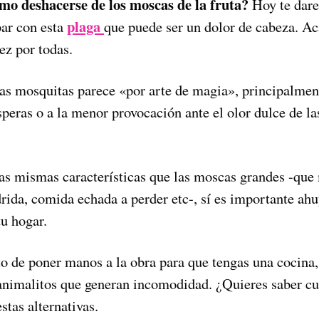
mo deshacerse de los moscas de la fruta?
Hoy te dare
plaga
bar con esta
que puede ser un dolor de cabeza. Ac
ez por todas.
tas mosquitas parece «por arte de magia», principalmen
eras o a la menor provocación ante el olor dulce de las
las mismas características que las moscas grandes -qu
rida, comida echada a perder etc-, sí es importante ahu
tu hogar.
 de poner manos a la obra para que tengas una cocina
 animalitos que generan incomodidad. ¿Quieres saber cu
tas alternativas.