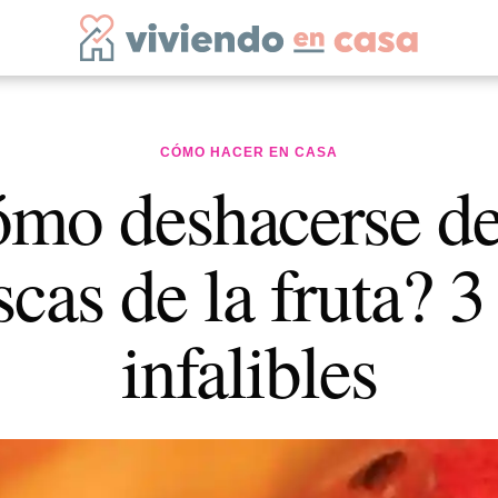
CÓMO HACER EN CASA
mo deshacerse de
cas de la fruta? 3 
infalibles