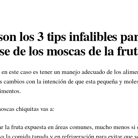
on los 3 tips infalibles pa
se de los moscas de la fru
en este caso es tener un manejo adecuado de los alimen
s cambios con la intención de que esta pequeña y moles
limentos.
oscas chiquitas vas a:
ar la fruta expuesta en áreas comunes, mucho menos si e
a la comida tapada y en refrigeración para evitar que