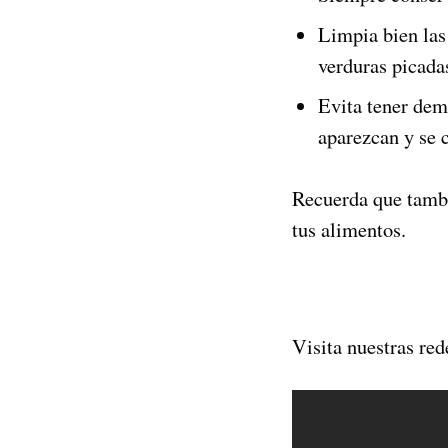
Limpia bien las 
verduras picadas
Evita tener dem
aparezcan y se 
Recuerda que tambi
tus alimentos.
Visita nuestras red