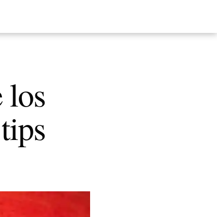
 los
tips