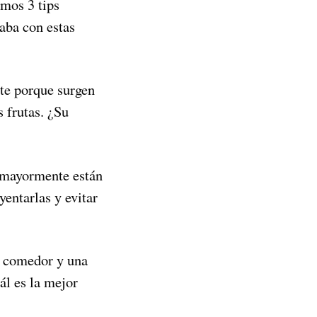
mos 3 tips
aba con estas
te porque surgen
 frutas. ¿Su
e mayormente están
yentarlas y evitar
, comedor y una
ál es la mejor