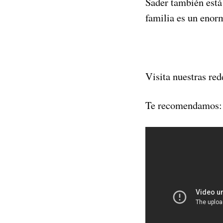
Sader también está 
familia es un enorm
Visita nuestras red
Te recomendamos: