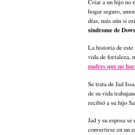
Criar a un hijo no e
hogar seguro, amoro
días, más aún si ex
síndrome de Down 
La historia de este
vida de fortaleza,
padres que no hac
Se trata de Jad Is
de su vida trabajan
recibió a su hijo S
Jad y su esposa se 
convertirse en un e