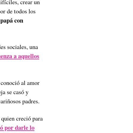
ifíciles, crear un
or de todos los
papá con
des sociales, una
enza a aquellos
 conoció al amor
ja se casó y
cariñosos padres.
 quien creció para
ó por darle lo