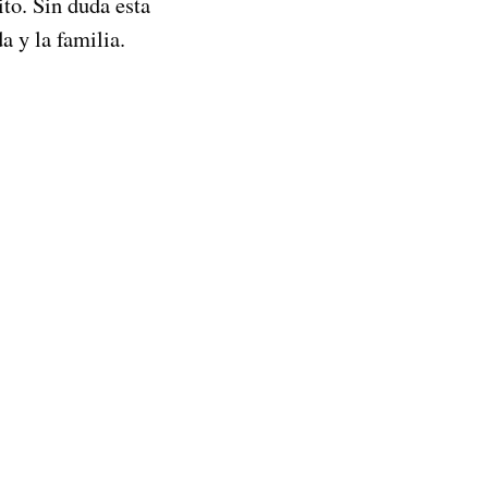
ito. Sin duda esta
a y la familia.