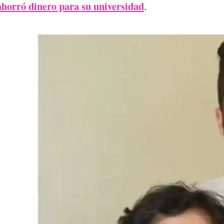
 ahorró dinero para su universidad
.