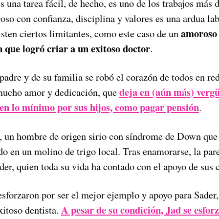
s una tarea fácil, de hecho, es uno de los trabajos más d
so con confianza, disciplina y valores es una ardua lab
amoroso 
isten ciertos limitantes, como este caso de un
que logró criar a un exitoso doctor
.
 padre y de su familia se robó el corazón de todos en re
deja en (aún más) vergü
 mucho amor y dedicación, que
en lo mínimo por sus hijos, como pagar pensión
.
sa, un hombre de origen sirio con síndrome de Down que
do en un molino de trigo local. Tras enamorarse, la pare
ader, quien toda su vida ha contado con el apoyo de sus 
esforzaron por ser el mejor ejemplo y apoyo para Sader,
A pesar de su condición, Jad se esforz
xitoso dentista.