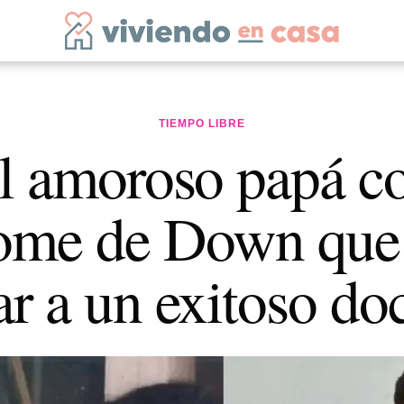
TIEMPO LIBRE
l amoroso papá c
ome de Down que
ar a un exitoso do