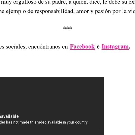
muy orgulloso de su padre, a quien, dice, le debe su éx
e ejemplo de responsabilidad, amor y pasión por la vid
***
Facebook
e
Instagram
.
es sociales, encuéntranos en