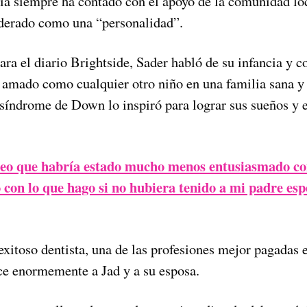
ia siempre ha contado con el apoyo de la comunidad loc
iderado como una “personalidad”.
ara el diario Brightside, Sader habló de su infancia y 
amado como cualquier otro niño en una familia sana y
 síndrome de Down lo inspiró para lograr sus sueños y e
reo que habría estado mucho menos entusiasmado co
con lo que hago si no hubiera tenido a mi padre esp
exitoso dentista, una de las profesiones mejor pagadas e
ce enormemente a Jad y a su esposa.