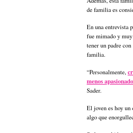
Además, esta famil
de familia es cons
En una entrevista p
fue mimado y muy 
tener un padre con
familia.
c
“Personalmente,
menos apasionado 
Sader.
El joven es hoy un 
algo que enorgulle