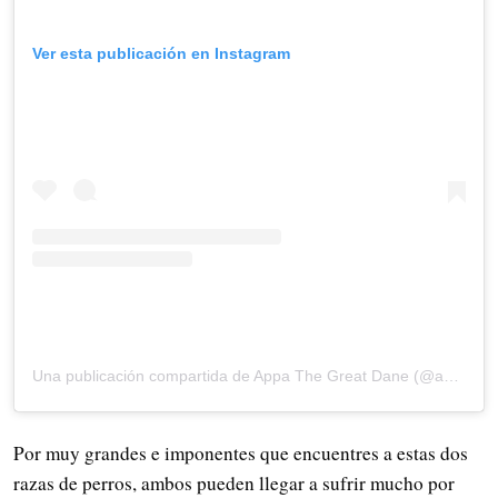
Ver esta publicación en Instagram
Una publicación compartida de Appa The Great Dane (@appa_thegreatdane)
Por muy grandes e imponentes que encuentres a estas dos
razas de perros, ambos pueden llegar a sufrir mucho por