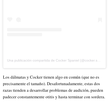
Una publicación compartida de Cocker Spaniel (@cocker.spaniel_love)
Los dálmatas y Cocker tienen algo en común (que no es
precisamente el tamaño). Desafortunadamente, estas dos
razas tienden a desarrollar problemas de audición, pueden
padecer constantemente otitis y hasta terminar con sordera.