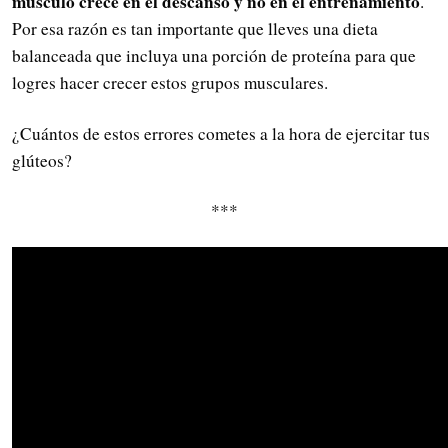
músculo crece en el descanso y no en el entrenamiento
.
Por esa razón es tan importante que lleves una dieta
balanceada que incluya una porción de proteína para que
logres hacer crecer estos grupos musculares.
¿Cuántos de estos errores cometes a la hora de ejercitar tus
glúteos?
***