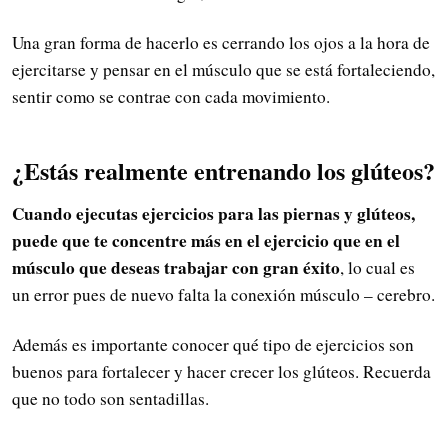
Una gran forma de hacerlo es cerrando los ojos a la hora de
ejercitarse y pensar en el músculo que se está fortaleciendo,
sentir como se contrae con cada movimiento.
¿Estás realmente entrenando los glúteos?
Cuando ejecutas ejercicios para las piernas y glúteos,
puede que te concentre más en el ejercicio que en el
músculo que deseas trabajar
con gran éxito
, lo cual es
un error pues de nuevo falta la conexión músculo – cerebro.
Además es importante conocer qué tipo de ejercicios son
buenos para fortalecer y hacer crecer los glúteos. Recuerda
que no todo son sentadillas.