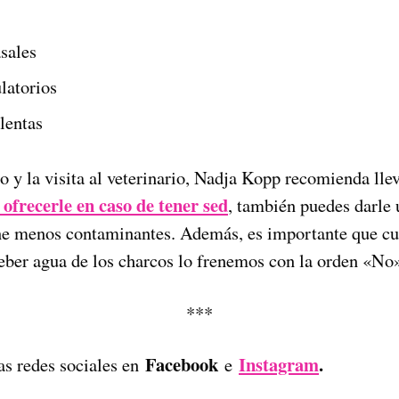
sales
latorios
lentas
to y la visita al veterinario, Nadja Kopp recomienda lle
ofrecerle en caso de tener sed
, también puedes darle
tiene menos contaminantes. Además, es importante que 
beber agua de los charcos lo frenemos con la orden «No
***
Facebook
Instagram
.
as redes sociales en
e