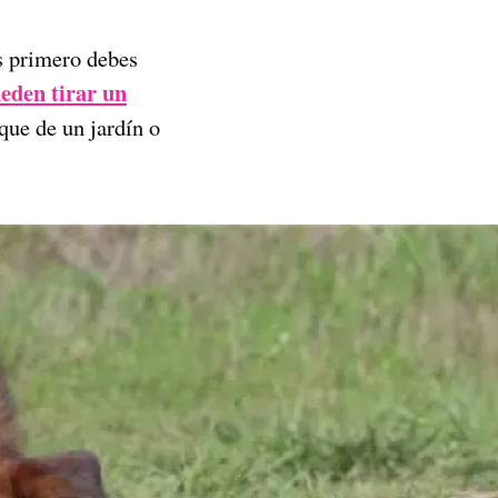
os primero debes
ueden tirar un
que de un jardín o