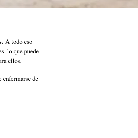
s.
A todo eso
es, lo que puede
ra ellos.
e enfermarse de