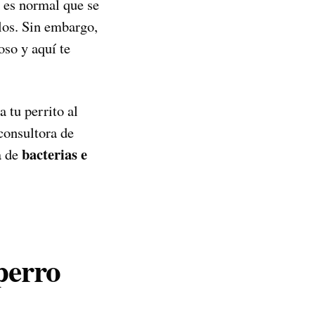
a es normal que se
llos. Sin embargo,
so y aquí te
 tu perrito al
 consultora de
bacterias e
a de
perro