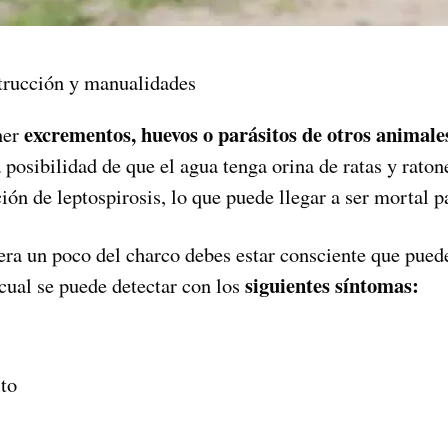
rucción y manualidades
excrementos, huevos o parásitos de otros animale
ner
 posibilidad de que el agua tenga orina de ratas y raton
ción de leptospirosis, lo que puede llegar a ser mortal pa
iera un poco del charco debes estar consciente que pued
siguientes síntomas:
 cual se puede detectar con los
ito