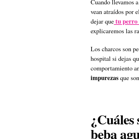
Cuando llevamos a 
vean atraídos por e
tu perro 
dejar que
explicaremos las r
Los charcos son pe
hospital si dejas q
comportamiento ani
impurezas
que son 
¿Cuáles s
beba agu