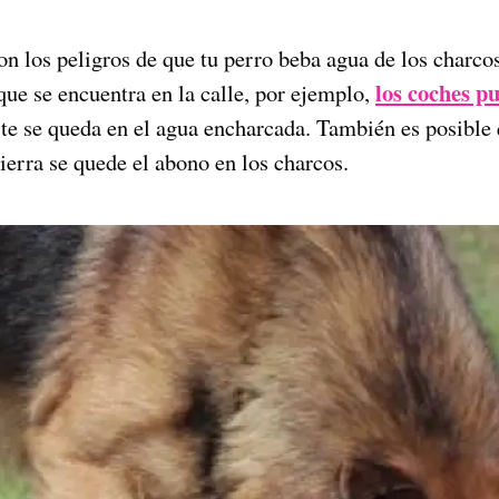
on los peligros de que tu perro beba agua de los charc
los coches p
que se encuentra en la calle, por ejemplo,
ste se queda en el agua encharcada. También es posible 
ierra se quede el abono en los charcos.