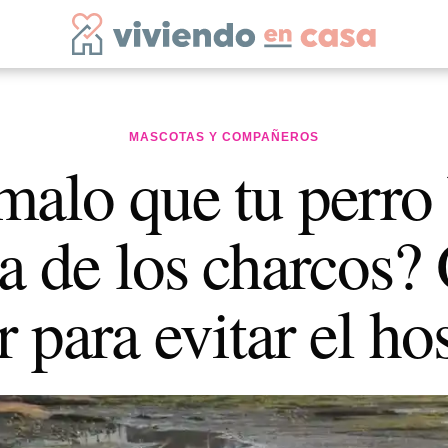
MASCOTAS Y COMPAÑEROS
malo que tu perro
a de los charcos?
 para evitar el ho