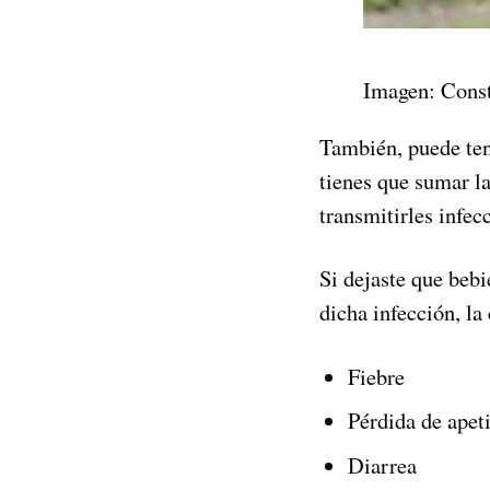
Imagen: Const
También, puede te
tienes que sumar la
transmitirles infec
Si dejaste que beb
dicha infección, la
Fiebre
Pérdida de apet
Diarrea