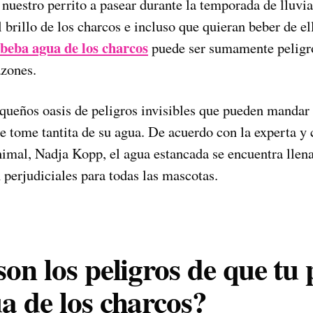
nuestro perrito a pasear durante la temporada de lluvi
l brillo de los charcos e incluso que quieran beber de e
beba agua de los charcos
puede ser sumamente peligro
azones.
queños oasis de peligros invisibles que pueden mandar a
ue tome tantita de su agua. De acuerdo con la experta y
mal, Nadja Kopp, el agua estancada se encuentra llen
perjudiciales para todas las mascotas.
on los peligros de que tu 
a de los charcos?