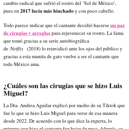
cambio radical que sufrió el rostro del ‘Sol de México’,
2017 lucía más hinchado
pues en
y con poco cabello.
un par
Todo parece indicar que el cantante decidió hacerse
de cirugías y arreglos
para rejuvenecer su rostro. La fama
que tomó gracias a su serie autobiográfica
de
Netflix
(2018) lo reinvidicó ante los ojos del público y
gracias a esta manita de gato vuelve a ser el cantante que
todo México ama.
¿Cuáles son las cirugías que se hizo Luis
Miguel?
La Dra. Andrea Aguilar explicó por medio de su Tiktok que
fue lo que se hizo Luis Miguel para verse de esa manera
desde 2022. De acuerdo con lo que dice la experta, lo
primero que hizo el cantante fue bajar de peso. Además, se