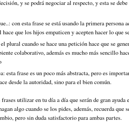
decisión, y se podrá negociar al respecto, y esta se deb
ue..: con esta frase se está usando la primera persona 
 hace que los hijos empaticen y acepten hacer lo que se
l plural cuando se hace una petición hace que se gener
iente colaborativo, además es mucho más sencillo hace
o
: esta frase es un poco más abstracta, pero es importan
ace desde la autoridad, sino para el bien común.
frases utilizar en tu día a día que serán de gran ayuda e
hagan algo cuando se los pides, además, recuerda que se
mbio, pero sin duda satisfactorio para ambas partes.