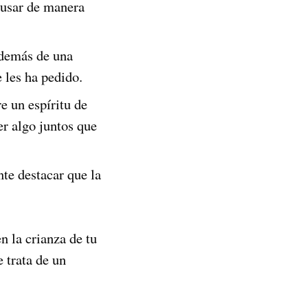
e usar de manera
además de una
 les ha pedido.
e un espíritu de
r algo juntos que
te destacar que la
n la crianza de tu
 trata de un