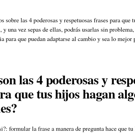
 sobre las 4 poderosas y respetuosas frases para que t
, y una vez sepas de ellas, podrás usarlas sin problema
cia para que puedan adaptarse al cambio y sea lo mejor
son las 4 poderosas y resp
ara que tus hijos hagan al
des?
i?: formular la frase a manera de pregunta hace que tu 