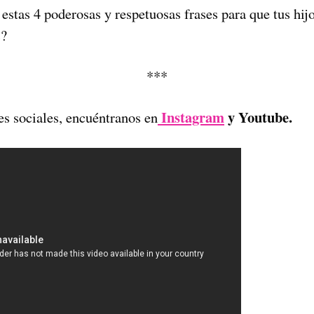
estas 4 poderosas y respetuosas frases para que tus hij
s?
***
Instagram
y Youtube.
es sociales, encuéntranos en