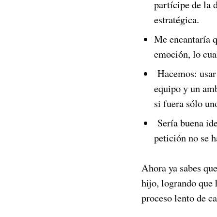
partícipe de la 
estratégica.
Me encantaría q
emoción, lo cual
Hacemos: usar e
equipo y un amb
si fuera sólo un
Sería buena idea
petición no se h
Ahora ya sabes que 
hijo, logrando que 
proceso lento de ca