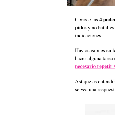
4 pode
Conoce las
pides
y no batalles
indicaciones.
Hay ocasiones en la
hacer alguna tarea 
necesario repetir 
Así que es entendib
se vea una respuest