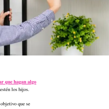
ar que hagan algo
estén los hijos.
 objetivo que se