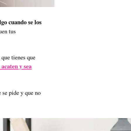
go cuando se los
uen tus
 que tienes que
 acaten y sea
e se pide y que no