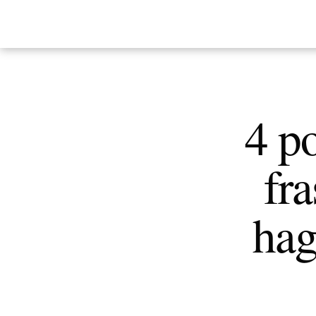
4 p
fra
hag