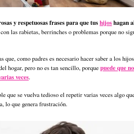
rosas y respetuosas frases para que tus
hijos
hagan al
 con las rabietas, berrinches o problemas porque no sig
s que, como padres es necesario hacer saber a los hijos
puede que no
del hogar, pero no es tan sencillo, porque
varias veces
.
le que se vuelva tedioso el repetir varias veces algo qu
a, lo que genera frustración.