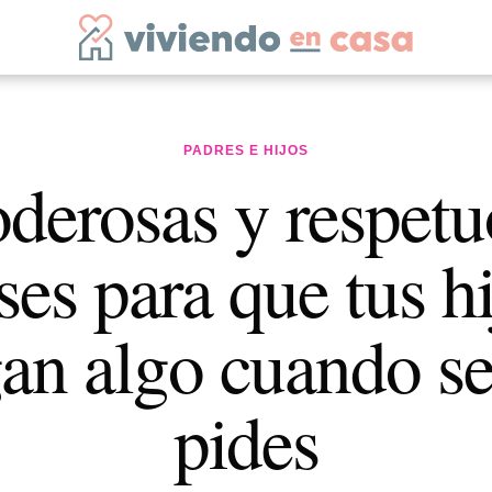
PADRES E HIJOS
oderosas y respetu
ses para que tus h
an algo cuando se
pides