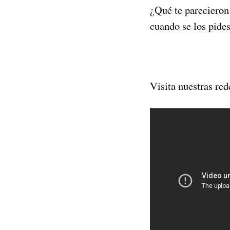
¿Qué te parecieron 
cuando se los pide
Visita nuestras red