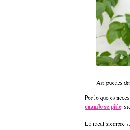
Así puedes dar
Por lo que es nece
cuando se pide
, s
Lo ideal siempre se