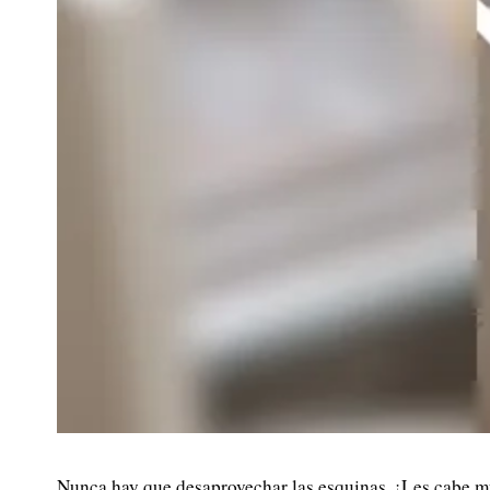
Nunca hay que desaprovechar las esquinas. ¡Les cabe m