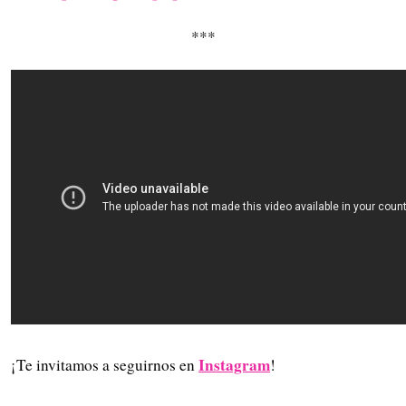
***
Instagram
¡Te invitamos a seguirnos en
!