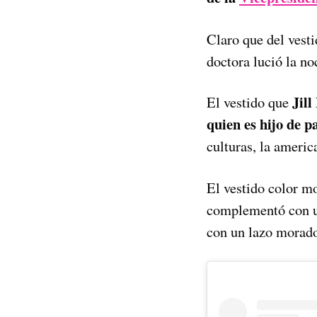
Claro que del vesti
doctora lució la no
Jil
El vestido que
quien es hijo de 
culturas, la americ
El vestido color mo
complementó con un
con un lazo morado