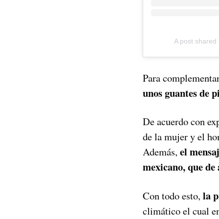
A post shared
Para complementar
unos guantes de p
De acuerdo con expe
de la mujer y el ho
el mensaj
Además,
mexicano, que de 
la 
Con todo esto,
climático el cual e