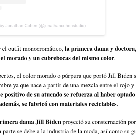
 by Jonathan Cohen (@jonathancohenstudio)
la primera dama y doctora, 
 el outfit monocromático,
iel morado y un cubrebocas del mismo color
.
rtos, el color morado o púrpura que portó Jill Biden s
mbre ya que nace a partir de una mezcla entre el rojo y e
e positivo de su atuendo se refuerza al haber optado
además, se fabricó con materiales reciclables
.
primera dama Jill Biden
proyectó su consternación por
n parte se debe a la industria de la moda, así como su g