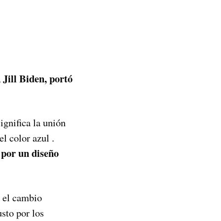
Jill Biden, portó
ignifica la unión
l color azul .
 por un diseño
 el cambio
usto por los