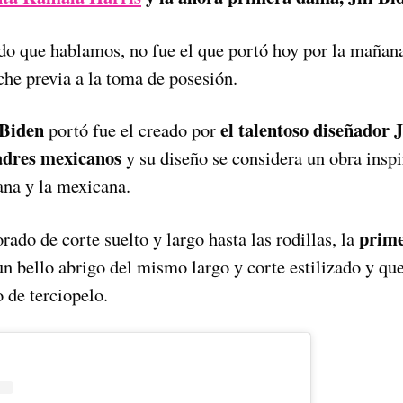
do que hablamos, no fue el que portó hoy por la mañana,
che previa a la toma de posesión.
l Biden
el talentoso diseñador
portó fue el creado por
padres mexicanos
y su diseño se considera un obra insp
ana y la mexicana.
prim
rado de corte suelto y largo hasta las rodillas, la
 bello abrigo del mismo largo y corte estilizado y que 
 de terciopelo.