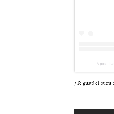
A post sha
¿Te gustó el outfit