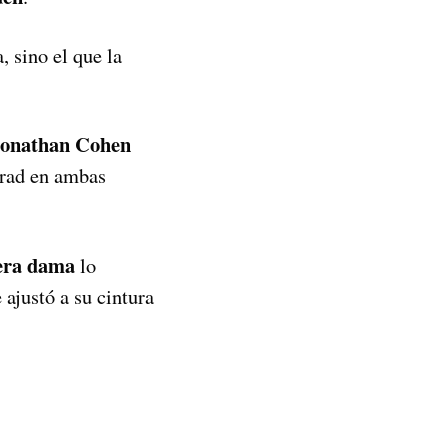
 sino el que la
 Jonathan Cohen
irad en ambas
era dama
lo
ajustó a su cintura