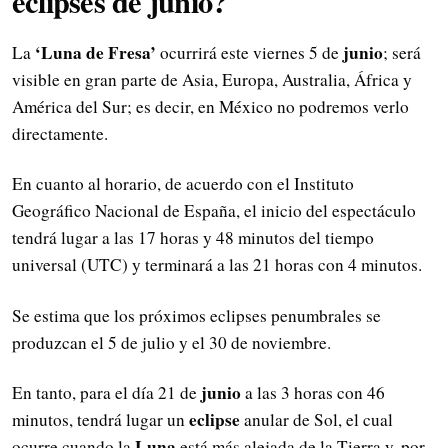
eclipses de junio?
‘Luna de Fresa’
junio
La
ocurrirá este viernes 5 de
; será
visible en gran parte de Asia, Europa, Australia, África y
América del Sur; es decir, en México no podremos verlo
directamente.
En cuanto al horario, de acuerdo con el Instituto
Geográfico Nacional de España, el inicio del espectáculo
tendrá lugar a las 17 horas y 48 minutos del tiempo
universal (UTC) y terminará a las 21 horas con 4 minutos.
Se estima que los próximos eclipses penumbrales se
produzcan el 5 de julio y el 30 de noviembre.
junio
En tanto, para el día 21 de
a las 3 horas con 46
eclipse
minutos, tendrá lugar un
anular de Sol, el cual
Luna
ocurre cuando la
está más alejada de la Tierra y, por