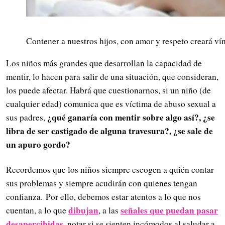
Contener a nuestros hijos, con amor y respeto creará ví
Los niños más grandes que desarrollan la capacidad de
mentir, lo hacen para salir de una situación, que consideran,
los puede afectar. Habrá que cuestionarnos, si un niño (de
cualquier edad) comunica que es víctima de abuso sexual a
¿qué ganaría con mentir sobre algo así?, ¿se
sus padres,
libra de ser castigado de alguna travesura?, ¿se sale de
un apuro gordo?
Recordemos que los niños siempre escogen a quién contar
sus problemas y siempre acudirán con quienes tengan
confianza. Por ello, debemos estar atentos a lo que nos
dibujan
señales que puedan pasar
cuentan, a lo que
, a las
desapercibidas
, notar si se sienten incómodos al saludar a