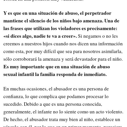
Y es que en una situación de abuso, el perpetrador
mantiene el silencio de los niños bajo amenaza. Una de
las frases que utilizan los violadores es precisamente:
«si dices algo, nadie te va a creer».
Si negamos o no les
creemos a nuestros hijos cuando nos dicen una información
como esta, por muy difícil que sea para nosotros asimilarla,
sólo corroborará la amenaza y será devastador para el niño.
Es muy importante que en una situación de abuso
sexual infantil la familia responda de inmediato.
En muchas ocasiones, el abusador es una persona de
confianza, lo que complica que podamos procesar lo
sucedido. Debido a que es una persona conocida,
generalmente, el infante no lo siente como un acto violento.
De hecho, el abusador trata muy bien al niño, establece un
vínculo con él, por lo que en un primer momento, pareciera