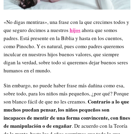
«No digas mentiras», una frase con la que crecimos todos y
hijos
que seguro decimos a nuestros
ahora que somos
padres. Está presente en la Biblia y hasta en los cuentos,
como Pinocho. Y es natural, pues como padres queremos
inculcar en nuestros hijos buenos valores, que siempre
digan la verdad, sobre todo si queremos dejar buenos seres
humanos en el mundo.
Sin embargo, no puede haber frase más dañina como esa,
sobre todo, para los niños más pequeños, ¿por qué? Porque
Contrario a lo que
son blanco fácil de que no les creamos.
muchos puedan pensar, los niños pequeños son
incapaces de mentir de una forma convincente, con fines
de manipulación o de engañar
. De acuerdo con la Teoría
de la mente, hasta los 4 años asumimos que todo lo que