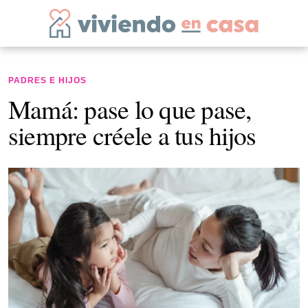
PADRES E HIJOS
Mamá: pase lo que pase,
siempre créele a tus hijos