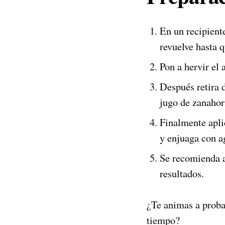
En un recipient
revuelve hasta 
Pon a hervir el
Después retira d
jugo de zanahor
Finalmente apli
y enjuaga con ag
Se recomienda a
resultados.
¿Te animas a probar
tiempo?