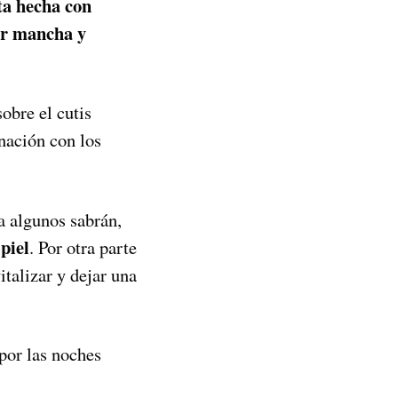
ta hecha con
cer mancha y
obre el cutis
nación con los
a algunos sabrán,
piel
. Por otra parte
talizar y dejar una
por las noches