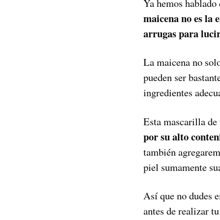
Ya hemos hablado d
maicena no es la 
arrugas para lucir
La maicena no solo 
pueden ser bastant
ingredientes adecu
Esta mascarilla de
por su alto conte
también agregaremos
piel sumamente su
Así que no dudes e
antes de realizar t