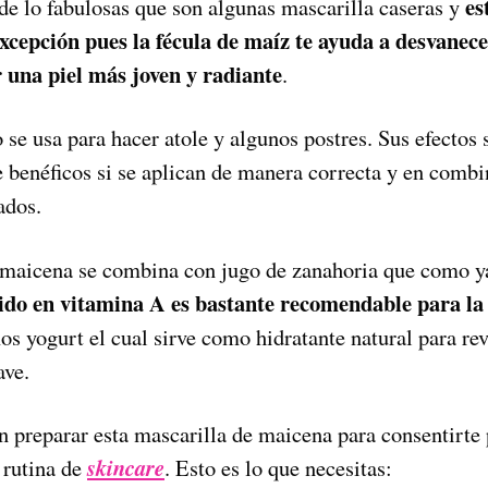
es
e lo fabulosas que son algunas mascarilla caseras y
excepción pues la fécula de maíz te ayuda a desvane
 una piel más joven y radiante
.
se usa para hacer atole y algunos postres. Sus efectos s
e benéficos si se aplican de manera correcta y en combi
ados.
 maicena se combina con jugo de zanahoria que como y
nido en vitamina A es bastante recomendable para la 
 yogurt el cual sirve como hidratante natural para revi
ave.
n preparar esta mascarilla de maicena para consentirte 
u rutina de
skincare
. Esto es lo que necesitas: