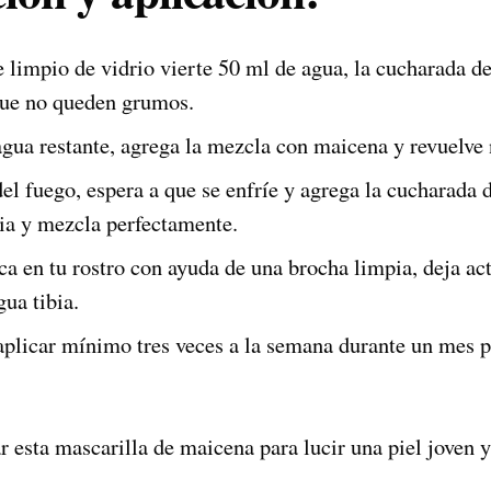
e limpio de vidrio vierte 50 ml de agua, la cucharada d
que no queden grumos.
 agua restante, agrega la mezcla con maicena y revuelve
el fuego, espera a que se enfríe y agrega la cucharada d
ia y mezcla perfectamente.
ca en tu rostro con ayuda de una brocha limpia, deja ac
ua tibia.
plicar mínimo tres veces a la semana durante un mes p
 esta mascarilla de maicena para lucir una piel joven 