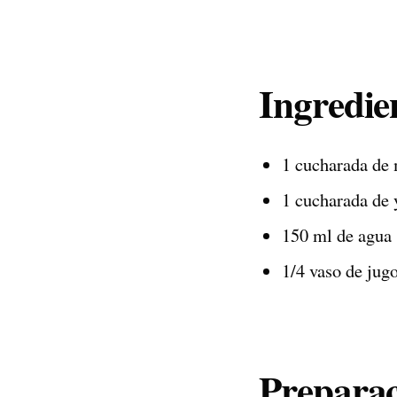
Ingredie
1 cucharada de
1 cucharada de 
150 ml de agua
1/4 vaso de jug
Preparac