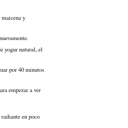
e maicena y
 nuevamente.
e yogur natural, el
tuar por 40 minutos
ara empezar a ver
y radiante en poco