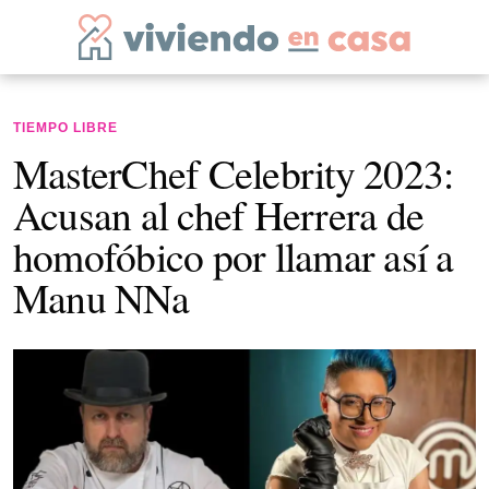
TIEMPO LIBRE
MasterChef Celebrity 2023:
Acusan al chef Herrera de
homofóbico por llamar así a
Manu NNa