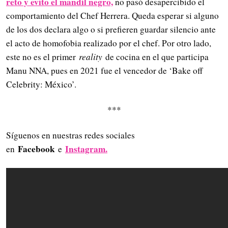
reto y evito el mandíl negro,
no pasó desapercibido el
comportamiento del Chef Herrera. Queda esperar si alguno
de los dos declara algo o si prefieren guardar silencio ante
el acto de homofobia realizado por el chef. Por otro lado,
este no es el primer
reality
de cocina en el que participa
Manu NNA, pues en 2021 fue el vencedor de ‘Bake off
Celebrity: México’.
***
Síguenos en nuestras redes sociales
Facebook
Instagram.
en
e