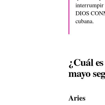
interrumpir 
DIOS CONMI
cubana.
¿Cuál es
mayo
seg
Aries