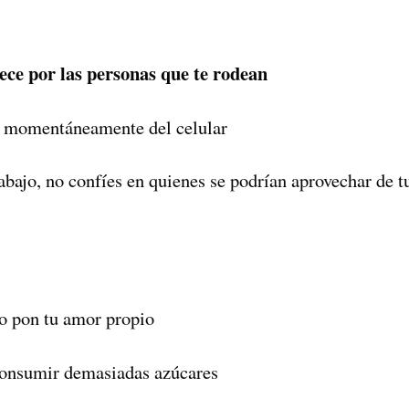
ece por las personas que te rodean
te momentáneamente del celular
rabajo, no confíes en quienes se podrían aprovechar de 
o pon tu amor propio
 consumir demasiadas azúcares