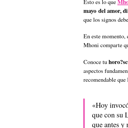
Mho
Esto es lo que
mayo
del amor, di
que los signos debe
En este momento, d
Mhoni comparte que
horo?sc
Conoce tu
aspectos fundamenta
recomendable que l
«Hoy invocó
que con su 
que antes y 