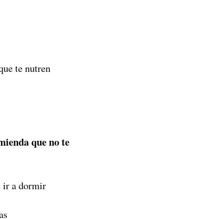
que te nutren
mienda que no te
 ir a dormir
as