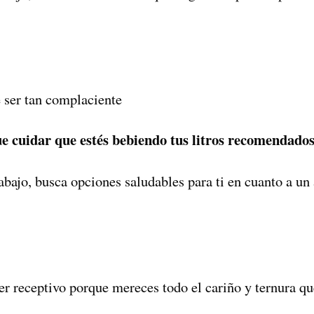
e ser tan complaciente
ue cuidar que estés bebiendo tus litros recomendados
rabajo, busca opciones saludables para ti en cuanto a un
er receptivo porque mereces todo el cariño y ternura q