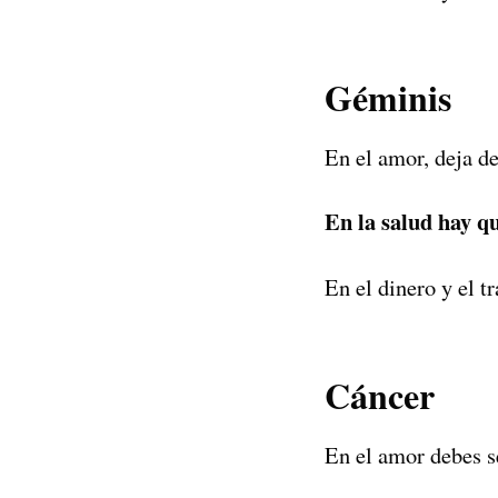
Géminis
En el amor, deja d
En la salud hay q
En el dinero y el t
Cáncer
En el amor debes s