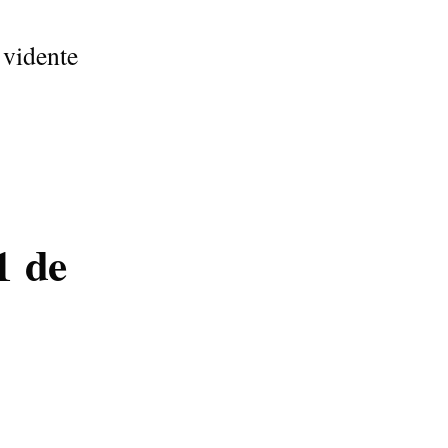
vidente
1
de