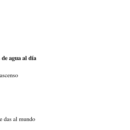
 de agua al día
 ascenso
ue das al mundo