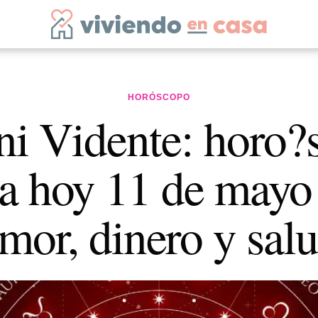
HORÓSCOPO
i Vidente: horo?
a hoy 11 de mayo
mor, dinero y sal