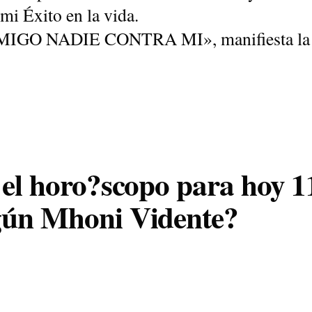
mi Éxito en la vida.
GO NADIE CONTRA MI», manifiesta la 
 el horo?scopo para hoy 1
ún Mhoni Vidente?