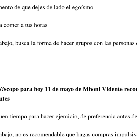
ento de que dejes de lado el egoísmo
a comer a tus horas
rabajo, busca la forma de hacer grupos con las personas 
?scopo para hoy 11 de mayo de Mhoni Vidente reco
ntes
uen tiempo para hacer ejercicio, de preferencia antes de
trabajo, no es recomendable que hagas compras impulsiv