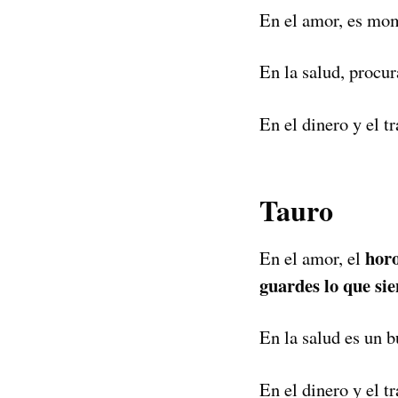
En el amor, es mom
En la salud, procur
En el dinero y el t
Tauro
horo
En el amor, el
guardes lo que sie
En la salud es un b
En el dinero y el 