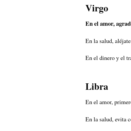
Virgo
En el amor, agrad
En la salud, aléja
En el dinero y el t
Libra
En el amor, primer
En la salud, evita