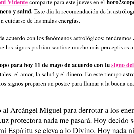
ni Vidente
horo?scopo
comparte para este jueves en el
nero y salud.
Este día la recomendación de la astrólo
n cuidarse de las malas energías.
e acuerdo con los fenómenos astrológicos; tendremos 
 los signos podrían sentirse mucho más perceptivos a 
opo para hoy 11 de mayo
de acuerdo con tu
signo de
les: el amor, la salud y el dinero. En este tiempo astr
os signos preparen un postre para llamar a la buena ene
 al Arcángel Miguel para derrotar a los ene
Luz protectora nada me pasará. Hoy decido s
mi Espíritu se eleva a lo Divino. Hoy nada ni