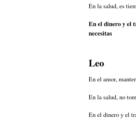
En la salud, es tie
En el dinero y el 
necesitas
Leo
En el amor, mantent
En la salud, no tom
En el dinero y el t