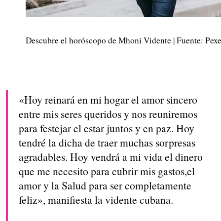
Descubre el horóscopo de Mhoni Vidente | Fuente: Pexe
«Hoy reinará en mi hogar el amor sincero
entre mis seres queridos y nos reuniremos
para festejar el estar juntos y en paz. Hoy
tendré la dicha de traer muchas sorpresas
agradables. Hoy vendrá a mi vida el dinero
que me necesito para cubrir mis gastos,el
amor y la Salud para ser completamente
feliz», manifiesta la vidente cubana.