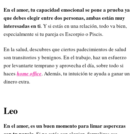
En el amor, tu capacidad emocional se pone a prueba ya
que debes elegir entre dos personas, ambas están muy
interesadas en ti
. Y si estás en una relación, todo va bien,
especialmente si tu pareja es Escorpio o Piscis.
En la salud, descubres que ciertos padecimientos de salud
son transitorios y benignos. En el trabajo, haz un esfuerzo
por levantarte temprano y aprovecha el día, sobre todo si
home office
haces
. Además, tu intuición te ayuda a ganar un
dinero extra.
Leo
En el amor, es un buen momento para limar asperezas
con tu pareja
. Si no estás con alguien, formalizas esa