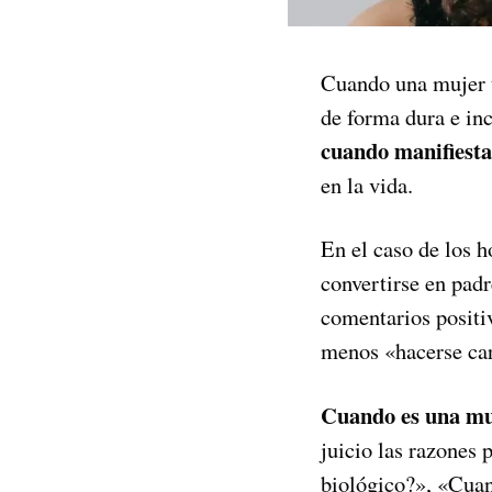
Cuando una mujer t
de forma dura e inc
cuando manifiesta
en la vida.
En el caso de los h
convertirse en padr
comentarios positi
menos «hacerse car
Cuando es una muj
juicio las razones 
biológico?», «Cuand