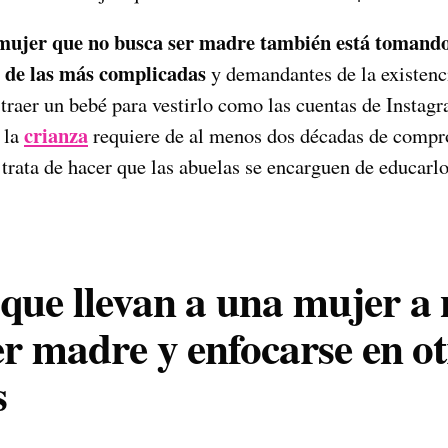
mujer que no busca ser madre también está tomando
a de las más complicadas
y demandantes de la existenc
 traer un bebé para vestirlo como las cuentas de Instag
crianza
 la
requiere de al menos dos décadas de compro
trata de hacer que las abuelas se encarguen de educarlo
que llevan a una mujer a 
er madre y enfocarse en ot
s