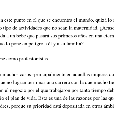
 este punto en el que se encuentra el mundo, quizá lo m
o tipo de actividades que no sean la maternidad. ¿Acas
ida a un bebé que pasará sus primeros años en una eter
ue lo pone en peligro a él y a su familia?
rse como profesionistas
n muchos casos -principalmente en aquellas mujeres qu
que no logran terminar una carrera con la que mucho t
n el negocio por el que trabajaron por tanto tiempo deb
 el plan de vida. Esta es una de las razones por las qu
dres, porque su prioridad está depositada en otros ámbi