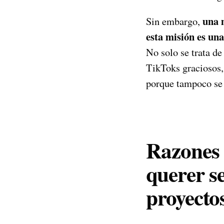
una 
Sin embargo,
esta misión es un
No solo se trata de
TikToks graciosos,
porque tampoco se 
Razones 
querer s
proyecto