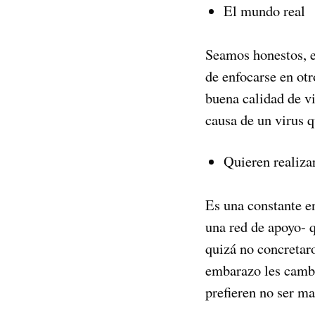
El mundo real
Seamos honestos, en
de enfocarse en otr
buena calidad de v
causa de un virus q
Quieren realiza
Es una constante e
una red de apoyo- 
quizá no concretaro
embarazo les cambio
prefieren no ser ma