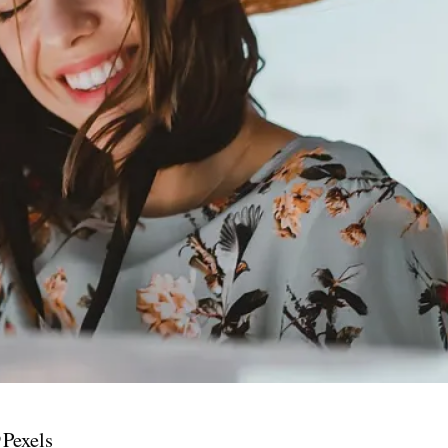
@Pexels