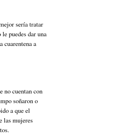
ejor sería tratar
o le puedes dar una
na cuarentena a
e no cuentan con
iempo soñaron o
ido a que el
e las mujeres
tos.