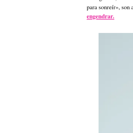
para sonreír», son 
engendrar.