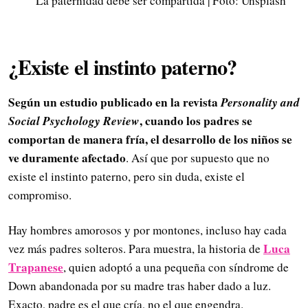
La paternidad debe ser compartida | Foto: Unsplash
¿Existe el instinto paterno?
Según un estudio publicado en la revista
Personality and
Social Psychology Review
, cuando los padres se
comportan de manera fría, el desarrollo de los niños se
ve duramente afectado
. Así que por supuesto que no
existe el instinto paterno, pero sin duda, existe el
compromiso.
Hay hombres amorosos y por montones, incluso hay cada
Luca
vez más padres solteros. Para muestra, la historia de
Trapanese
, quien adoptó a una pequeña con síndrome de
Down abandonada por su madre tras haber dado a luz.
Exacto, padre es el que cría, no el que engendra.