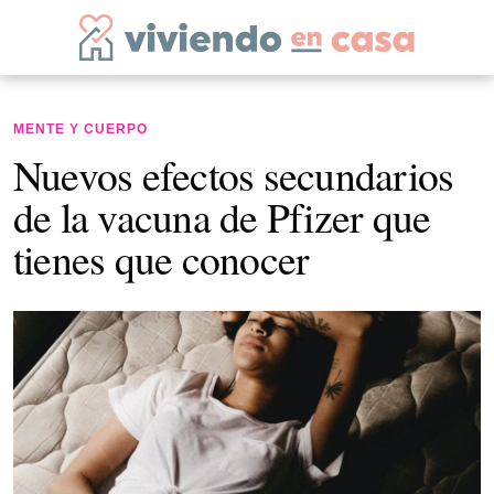
MENTE Y CUERPO
Nuevos efectos secundarios
de la vacuna de Pfizer que
tienes que conocer