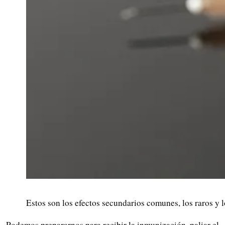
Estos son los efectos secundarios comunes, los raros y 
Podemos prepararnos para recibir la inmunización, paliar el