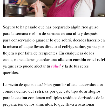
Seguro te ha pasado que haz preparado algún rico guiso
olla
para la semana o el fin de semana en una
y después,
para conservarlo o guardar lo que sobró, decides hacerlo en
refrigerador
la misma olla que llevas directo al
, ya sea por
flojera o por falta de recipientes. En cualquiera de los
olla con comida
en el refri
casos, nunca debes guardar una
salud
ya que esto puede afectar tu
y la de tus seres
queridos.
ollas
La razón de que no esté bien guardar
o cacerolas con
refri
comida dentro del
, es por que este tipo de artilugios
cocina
para la
contienen múltiples residuos derivados de la
preparación de los alimentos, lo que lleva a ocasionar