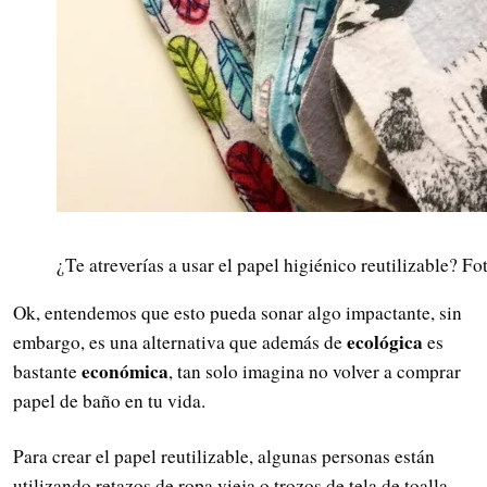
¿Te atreverías a usar el papel higiénico reutilizable? F
Ok, entendemos que esto pueda sonar algo impactante, sin
ecológica
embargo, es una alternativa que además de
es
económica
bastante
, tan solo imagina no volver a comprar
papel de baño en tu vida.
Para crear el papel reutilizable, algunas personas están
utilizando retazos de ropa vieja o trozos de tela de toalla,