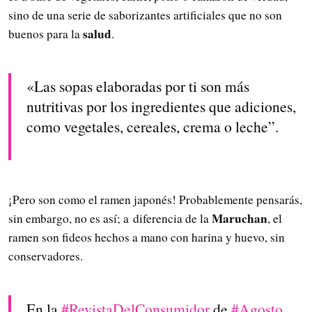
sino de una serie de saborizantes artificiales que no son
salud
buenos para la
.
«Las sopas elaboradas por ti son más
nutritivas por los ingredientes que adiciones,
como vegetales, cereales, crema o leche”.
¡Pero son como el ramen japonés! Probablemente pensarás,
Maruchan
sin embargo, no es así; a diferencia de la
, el
ramen son fideos hechos a mano con harina y huevo, sin
conservadores.
En la
#RevistaDelConsumidor
de
#Agosto