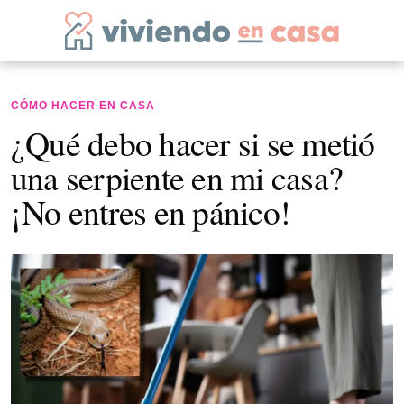
CÓMO HACER EN CASA
¿Qué debo hacer si se metió
una serpiente en mi casa?
¡No entres en pánico!