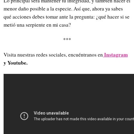
Lo principal será mantener tu integridad, y también hacer el
menor daño posible a la especie. Así que, ahora ya sabes
qué acciones debes tomar ante la pregunta: ¿qué hacer si se
metió una serpiente en mi casa?
***
Instagram
Visita nuestras redes sociales, encuéntranos en
y Youtube.