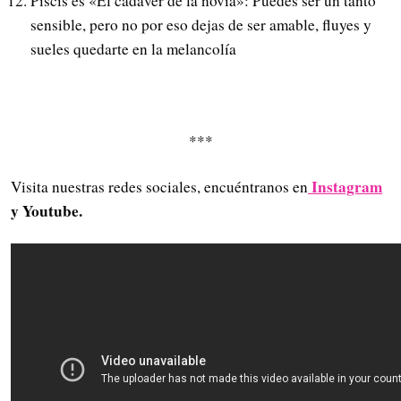
Piscis es «El cadáver de la novia»: Puedes ser un tanto
sensible, pero no por eso dejas de ser amable, fluyes y
sueles quedarte en la melancolía
***
Instagram
Visita nuestras redes sociales, encuéntranos en
y Youtube.