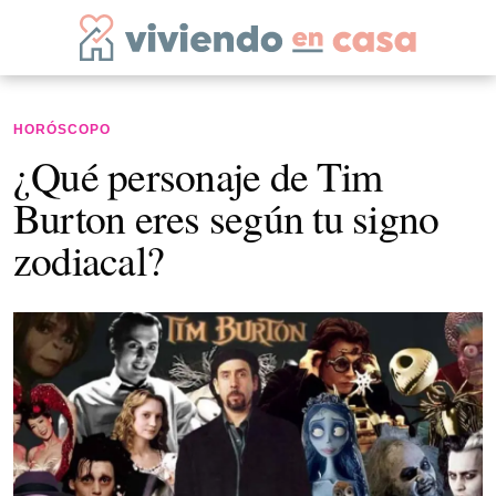
HORÓSCOPO
¿Qué personaje de Tim
Burton eres según tu signo
zodiacal?