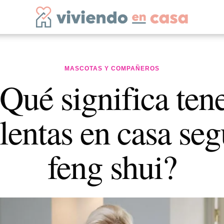
MASCOTAS Y COMPAÑEROS
Qué significa ten
lentas en casa seg
feng shui?