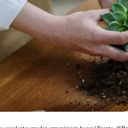
as suculentas pueden armonizar tu hogar | Fuente: @Pe