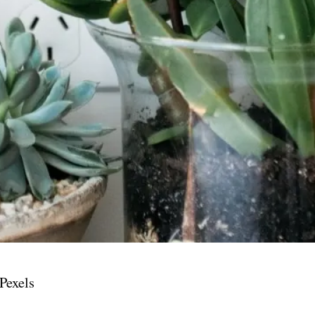
@Pexels