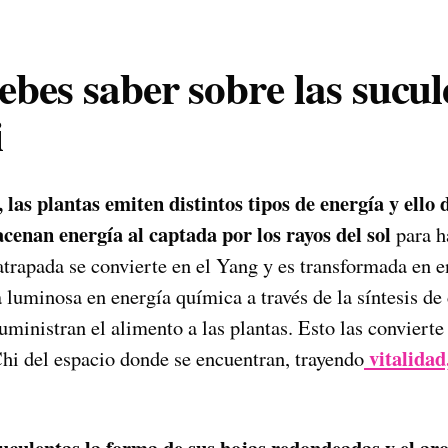
bes saber sobre las sucule
i
, las plantas emiten distintos tipos de energía y ello
cenan energía al captada por los rayos del sol
para ha
atrapada se convierte en el Yang y es transformada en e
a luminosa en energía química a través de la síntesis d
uministran el alimento a las plantas. Esto las convierte
vitalidad,
Chi del espacio donde se encuentran, trayendo
suculentas la forma de sus hojas redondeadas y el ar