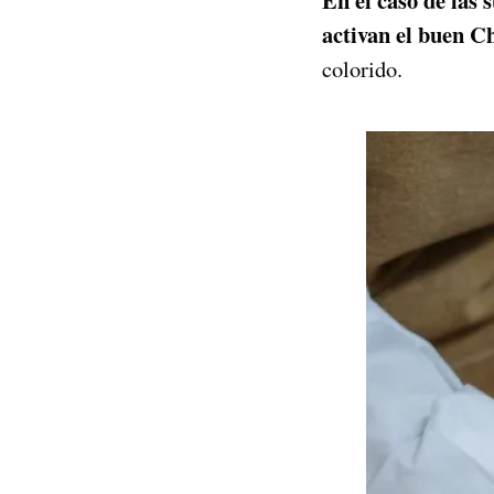
activan el buen C
colorido.