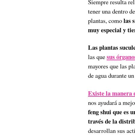
Siempre resulta rel
tener una dentro de
las 
plantas, como
muy especial y ti
Las plantas sucule
sus órgano
las que
mayores que las pla
de agua durante un 
Existe la manera d
nos ayudará a mejor
feng shui que es u
través de la distr
desarrollan sus act