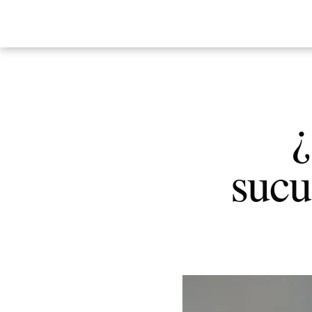
¿
sucu