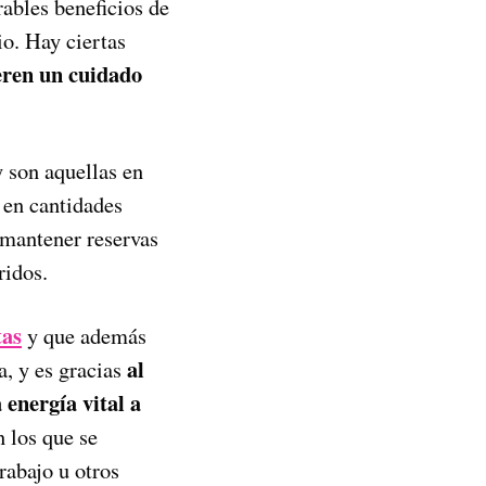
ables beneficios de
io. Hay ciertas
eren un cuidado
 son aquellas en
en cantidades
 mantener reservas
ridos.
tas
y que además
al
, y es gracias
 energía vital a
n los que se
rabajo u otros