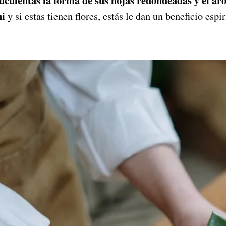
hi
y si estas tienen flores, estás le dan un beneficio espir